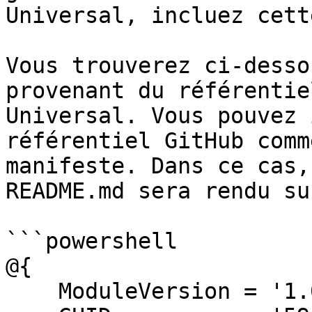
Universal, incluez cett
Vous trouverez ci-desso
provenant du référentie
Universal. Vous pouvez 
référentiel GitHub comm
manifeste. Dans ce cas,
README.md sera rendu su
```powershell

@{

    ModuleVersion = '1.0.0'
