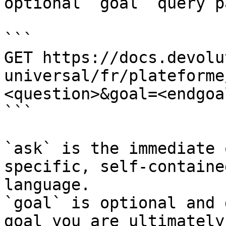
optional `goal` query p
```

GET https://docs.devolu
universal/fr/plateforme
<question>&goal=<endgoal
```

`ask` is the immediate 
specific, self-containe
language.

`goal` is optional and 
goal you are ultimately