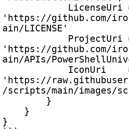
            LicenseUri = 
'https://github.com/iro
ain/LICENSE'

            ProjectUri = 
'https://github.com/iro
ain/APIs/PowerShellUniv
            IconUri    = 
'https://raw.githubuser
/scripts/main/images/sc
        }

    }

}
