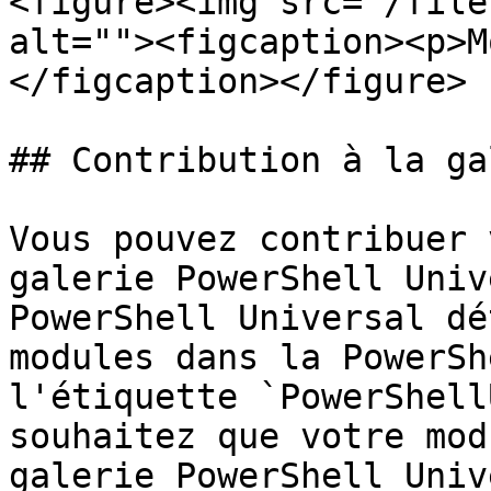
<figure><img src="/file
alt=""><figcaption><p>M
</figcaption></figure>

## Contribution à la ga
Vous pouvez contribuer 
galerie PowerShell Univ
PowerShell Universal dé
modules dans la PowerSh
l'étiquette `PowerShell
souhaitez que votre mod
galerie PowerShell Univ