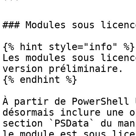
```

### Modules sous licence
{% hint style="info" %}

Les modules sous licenc
version préliminaire.

{% endhint %}

À partir de PowerShell 
désormais inclure une o
section `PSData` du man
le module est sous lice