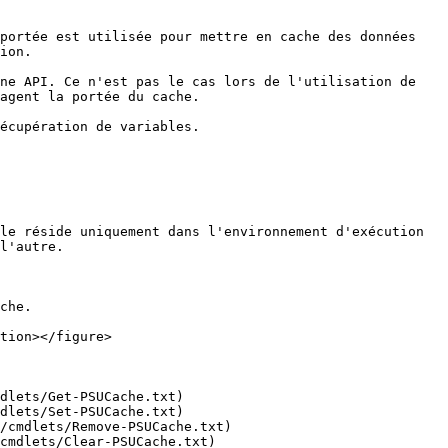
portée est utilisée pour mettre en cache des données 
ion.

ne API. Ce n'est pas le cas lors de l'utilisation de 
agent la portée du cache.

écupération de variables.

le réside uniquement dans l'environnement d'exécution 
l'autre.

che.

tion></figure>

dlets/Get-PSUCache.txt)

dlets/Set-PSUCache.txt)

/cmdlets/Remove-PSUCache.txt)

cmdlets/Clear-PSUCache.txt)
