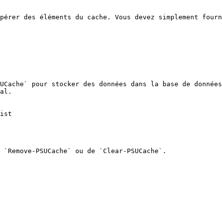
pérer des éléments du cache. Vous devez simplement fourn
UCache` pour stocker des données dans la base de données
al.

ist

 `Remove-PSUCache` ou de `Clear-PSUCache`.
