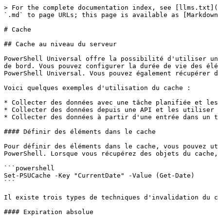
> For the complete documentation index, see [llms.txt](
`.md` to page URLs; this page is available as [Markdown
# Cache

## Cache au niveau du serveur

PowerShell Universal offre la possibilité d'utiliser un
de bord. Vous pouvez configurer la durée de vie des élé
PowerShell Universal. Vous pouvez également récupérer d
Voici quelques exemples d'utilisation du cache :

* Collecter des données avec une tâche planifiée et les
* Collecter des données depuis une API et les utiliser 
* Collecter des données à partir d'une entrée dans un t
#### Définir des éléments dans le cache

Pour définir des éléments dans le cache, vous pouvez ut
PowerShell. Lorsque vous récupérez des objets du cache,
```powershell

Set-PSUCache -Key "CurrentDate" -Value (Get-Date)

```

Il existe trois types de techniques d'invalidation du c
#### Expiration absolue
