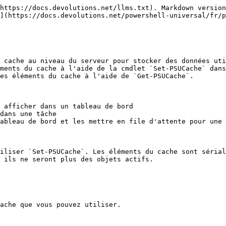
https://docs.devolutions.net/llms.txt). Markdown version
](https://docs.devolutions.net/powershell-universal/fr/p
 cache au niveau du serveur pour stocker des données uti
ments du cache à l'aide de la cmdlet `Set-PSUCache` dans
es éléments du cache à l'aide de `Get-PSUCache`.

 afficher dans un tableau de bord

dans une tâche

ableau de bord et les mettre en file d'attente pour une 
iliser `Set-PSUCache`. Les éléments du cache sont sérial
 ils ne seront plus des objets actifs.

ache que vous pouvez utiliser.
