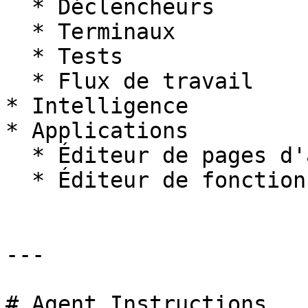
  * Déclencheurs

  * Terminaux

  * Tests

  * Flux de travail

* Intelligence

* Applications

  * Éditeur de pages d'application

  * Éditeur de fonctions d'application

---

# Agent Instructions
