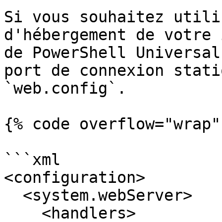
Si vous souhaitez utili
d'hébergement de votre 
de PowerShell Universal
port de connexion stati
`web.config`.

{% code overflow="wrap" 
```xml

<configuration>

  <system.webServer>

    <handlers>
