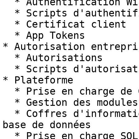
  * Authentification Windows

  * Scripts d'authentification personnalisés

  * Certificat client

  * App Tokens

* Autorisation entrepris
  * Autorisations

  * Scripts d'autorisation personnalisés

* Plateforme

  * Prise en charge de Git

  * Gestion des modules

  * Coffres d'informations d'identification non-
base de données

  * Prise en charge SQL
