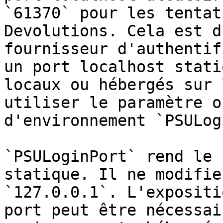
`61370` pour les tentat
Devolutions. Cela est d
fournisseur d'authentif
un port localhost stati
locaux ou hébergés sur 
utiliser le paramètre o
d'environnement `PSULog
`PSULoginPort` rend le 
statique. Il ne modifie
`127.0.0.1`. L'expositi
port peut être nécessai