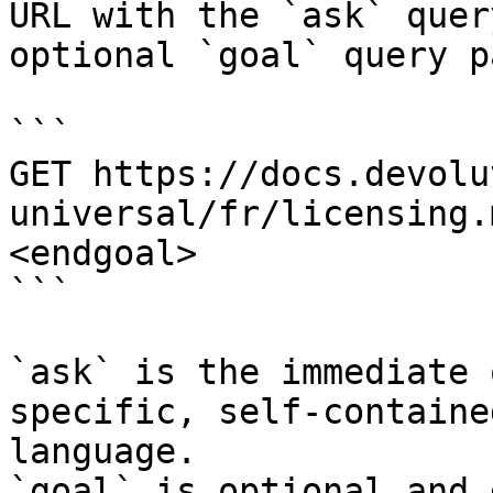
URL with the `ask` quer
optional `goal` query p
```

GET https://docs.devolu
universal/fr/licensing.
<endgoal>

```

`ask` is the immediate 
specific, self-containe
language.

`goal` is optional and 