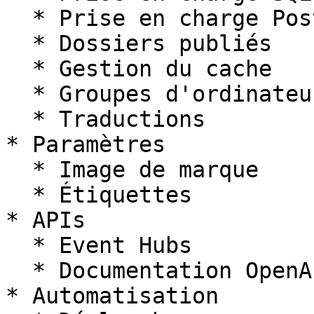
  * Prise en charge PostgreSQL

  * Dossiers publiés

  * Gestion du cache

  * Groupes d'ordinateurs

  * Traductions

* Paramètres

  * Image de marque

  * Étiquettes

* APIs

  * Event Hubs

  * Documentation OpenAPI

* Automatisation
