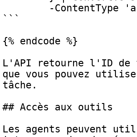
	-ContentType 'application/json'

```

{% endcode %}

L'API retourne l'ID de 
que vous pouvez utilise
tâche.

## Accès aux outils

Les agents peuvent util