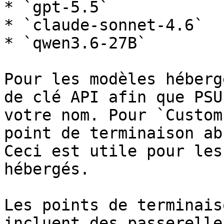
* `gpt-5.5`

* `claude-sonnet-4.6`

* `qwen3.6-27B`

Pour les modèles héberg
de clé API afin que PSU
votre nom. Pour `Custom
point de terminaison ab
Ceci est utile pour les
hébergés.

Les points de terminais
incluent des passerelle