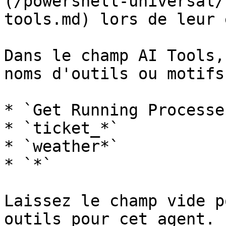
(/powershell-universal/
tools.md) lors de leur 
Dans le champ AI Tools,
noms d'outils ou motifs
* `Get Running Processes
* `ticket_*`

* `weather*`

* `*`

Laissez le champ vide p
outils pour cet agent.
