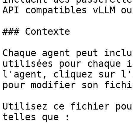
API compatibles vLLM ou
### Contexte

Chaque agent peut inclu
utilisées pour chaque i
l'agent, cliquez sur l'
pour modifier son fichi
Utilisez ce fichier pou
telles que :
