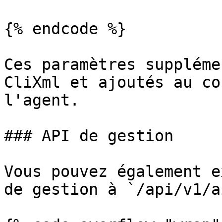
{% endcode %}

Ces paramètres suppléme
CliXml et ajoutés au co
l'agent.

### API de gestion

Vous pouvez également e
de gestion à `/api/v1/a