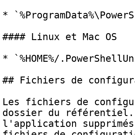
* `%ProgramData%\PowerS
#### Linux et Mac OS

* `%HOME%/.PowerShellUn
## Fichiers de configur
Les fichiers de configu
dossier du référentiel.
l'application supprimés
fichiers de configurati