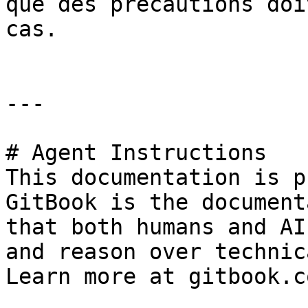
que des précautions doi
cas.

---

# Agent Instructions

This documentation is p
GitBook is the document
that both humans and AI
and reason over technic
Learn more at gitbook.co