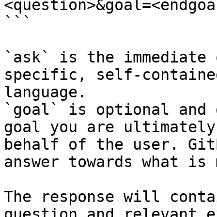
<question>&goal=<endgoal
```

`ask` is the immediate 
specific, self-containe
language.

`goal` is optional and 
goal you are ultimately
behalf of the user. Git
answer towards what is 
The response will conta
question and relevant e