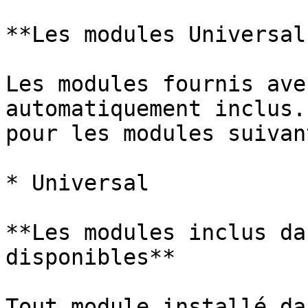
**Les modules Universal
Les modules fournis ave
automatiquement inclus.
pour les modules suivant
* Universal

**Les modules inclus da
disponibles**

Tout module installé da