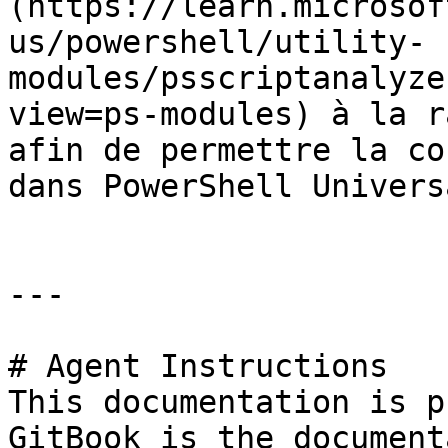
(https://learn.microsof
us/powershell/utility-
modules/psscriptanalyze
view=ps-modules) à la r
afin de permettre la co
dans PowerShell Universa
---

# Agent Instructions

This documentation is p
GitBook is the document