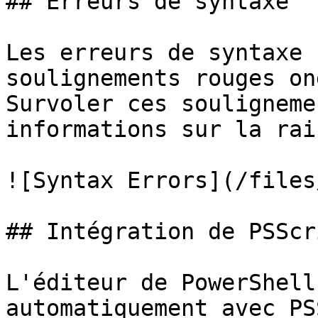
## Erreurs de syntaxe

Les erreurs de syntaxe 
soulignements rouges on
Survoler ces souligneme
informations sur la rai
![Syntax Errors](/files
## Intégration de PSScr
L'éditeur de PowerShell
automatiquement avec PS