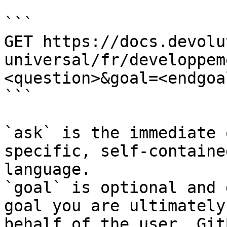
```

GET https://docs.devolu
universal/fr/developpem
<question>&goal=<endgoal
```

`ask` is the immediate 
specific, self-containe
language.

`goal` is optional and 
goal you are ultimately
behalf of the user. Git