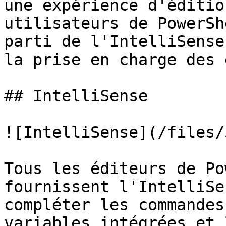
une expérience d'éditio
utilisateurs de PowerSh
parti de l'IntelliSense
la prise en charge des 
## IntelliSense

![IntelliSense](/files/
Tous les éditeurs de Po
fournissent l'IntelliSe
compléter les commandes
variables intégrées et 