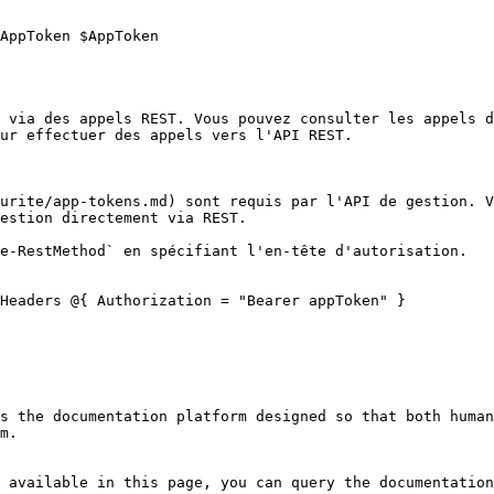
AppToken $AppToken

 via des appels REST. Vous pouvez consulter les appels d
ur effectuer des appels vers l'API REST.

urite/app-tokens.md) sont requis par l'API de gestion. V
estion directement via REST.

e-RestMethod` en spécifiant l'en-tête d'autorisation.

Headers @{ Authorization = "Bearer appToken" }

s the documentation platform designed so that both human
m.

 available in this page, you can query the documentation