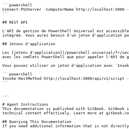
```powershell

Connect-PSUServer -ComputerName http://localhost:5000 -
```

## REST API

L'API de gestion de PowerShell Universal est accessible
intégrée. Vous aurez besoin d'un jeton d'application po
## Jetons d'application

Les [jetons d'application](/powershell-universal/fr/sec
avec les cmdlets PowerShell que pour appeler l'API de g
Vous pouvez utiliser un jeton d'application avec `Invok
```powershell

Invoke-RestMethod http://localhost:5000/api/v1/script -
```

---

# Agent Instructions

This documentation is published with GitBook. GitBook i
technical content effectively. Learn more at gitbook.co
## Querying This Documentation

If you need additional information that is not directly