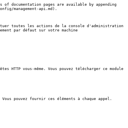
s of documentation pages are available by appending 
onfig/management-api.md).

tuer toutes les actions de la console d'administration 
ement par défaut sur votre machine 
êtes HTTP vous-même. Vous pouvez télécharger ce module 
 Vous pouvez fournir ces éléments à chaque appel.
