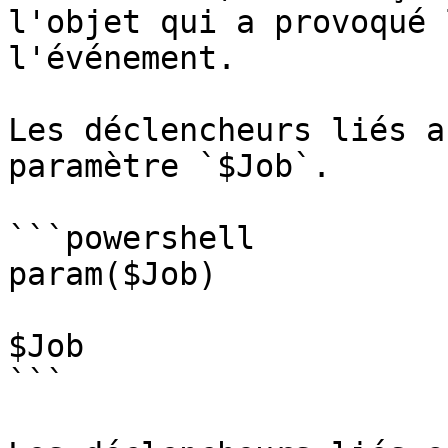
l'objet qui a provoqué 
l'événement.

Les déclencheurs liés a
paramètre `$Job`.

```powershell

param($Job)

$Job

```
