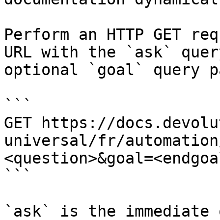
Perform an HTTP GET req
URL with the `ask` quer
optional `goal` query p
```

GET https://docs.devolu
universal/fr/automation
<question>&goal=<endgoal
```

`ask` is the immediate 