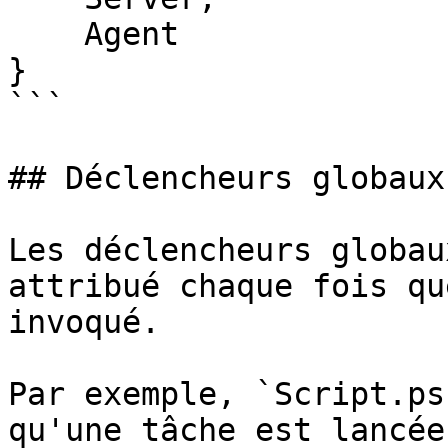
    Agent

}

```

## Déclencheurs globaux

Les déclencheurs globau
attribué chaque fois qu
invoqué.

Par exemple, `Script.ps
qu'une tâche est lancée.