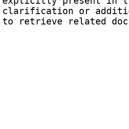
explicitly present in t
clarification or additi