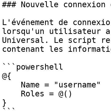
### Nouvelle connexion 
L'événement de connexio
lorsqu'un utilisateur a
Universal. Le script re
contenant les informati
```powershell

@{

    Name = "username"

    Roles = @()

}
