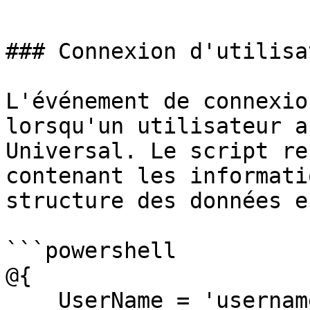
```

### Connexion d'utilisat
L'événement de connexio
lorsqu'un utilisateur a
Universal. Le script re
contenant les informati
structure des données e
```powershell

@{

    UserName = 'username'
