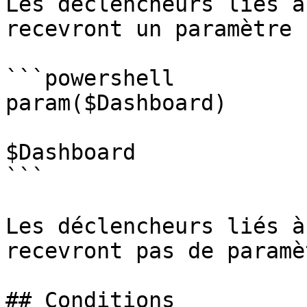
Les déclencheurs liés a
recevront un paramètre 
```powershell

param($Dashboard)

$Dashboard

```

Les déclencheurs liés à
recevront pas de paramèt
## Conditions
