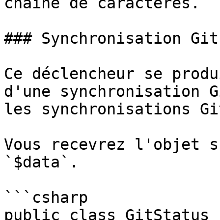
chaîne de caractères.

### Synchronisation Git

Ce déclencheur se produ
d'une synchronisation G
les synchronisations Gi
Vous recevrez l'objet s
`$data`.

```csharp

public class GitStatus 
