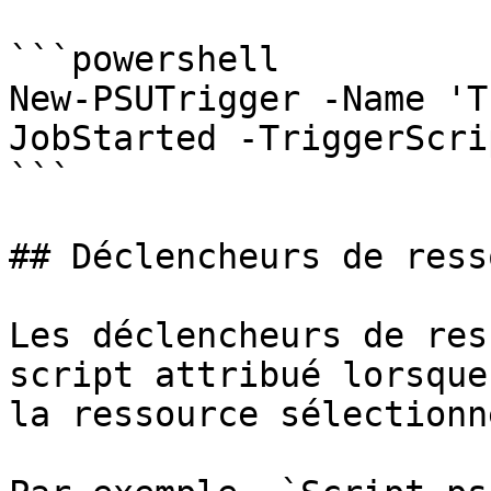
```powershell

New-PSUTrigger -Name 'T
JobStarted -TriggerScri
```

## Déclencheurs de ress
Les déclencheurs de res
script attribué lorsque
la ressource sélectionné