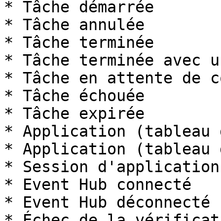
* Tâche démarrée

* Tâche annulée

* Tâche terminée

* Tâche terminée avec u
* Tâche en attente de c
* Tâche échouée

* Tâche expirée

* Application (tableau 
* Application (tableau 
* Session d'application
* Event Hub connecté

* Event Hub déconnecté

* Échec de la vérificat