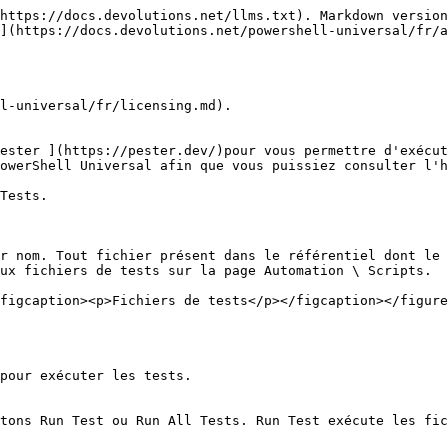
https://docs.devolutions.net/llms.txt). Markdown version
](https://docs.devolutions.net/powershell-universal/fr/a
l-universal/fr/licensing.md).

ester ](https://pester.dev/)pour vous permettre d'exécut
owerShell Universal afin que vous puissiez consulter l'h
Tests.

r nom. Tout fichier présent dans le référentiel dont le 
ux fichiers de tests sur la page Automation \ Scripts.

figcaption><p>Fichiers de tests</p></figcaption></figure
pour exécuter les tests.

tons Run Test ou Run All Tests. Run Test exécute les fic