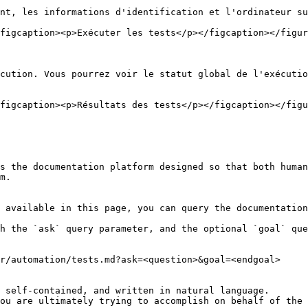
nt, les informations d'identification et l'ordinateur su
figcaption><p>Exécuter les tests</p></figcaption></figur
cution. Vous pourrez voir le statut global de l'exécutio
figcaption><p>Résultats des tests</p></figcaption></figu
s the documentation platform designed so that both human
m.

 available in this page, you can query the documentation
h the `ask` query parameter, and the optional `goal` que
r/automation/tests.md?ask=<question>&goal=<endgoal>

 self-contained, and written in natural language.

ou are ultimately trying to accomplish on behalf of the 