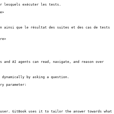
r lesquels exécuter les tests.

e>

n ainsi que le résultat des suites et des cas de tests 
re>

s and AI agents can read, navigate, and reason over 
 dynamically by asking a question.

ry parameter:

user. GitBook uses it to tailor the answer towards what 