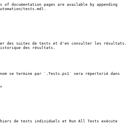
s of documentation pages are available by appending 
utomation/tests.md).

er des suites de tests et d'en consulter les résultats. 
istorique des résultats.

nom se termine par `.Tests.ps1` sera répertorié dans 
>

hiers de tests individuels et Run All Tests exécute 