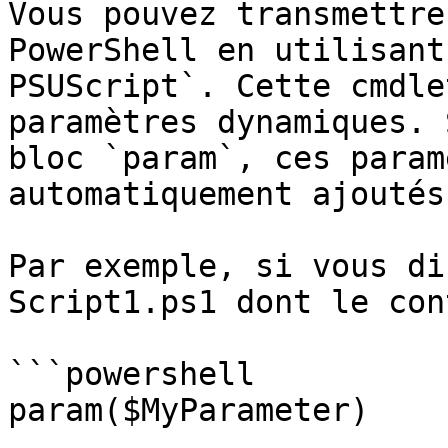
Vous pouvez transmettre
PowerShell en utilisant
PSUScript`. Cette cmdle
paramètres dynamiques. 
bloc `param`, ces param
automatiquement ajoutés
Par exemple, si vous di
Script1.ps1 dont le con
```powershell

param($MyParameter)
