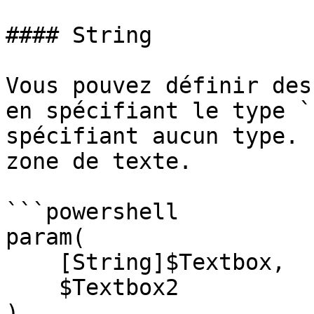
#### String

Vous pouvez définir des
en spécifiant le type `
spécifiant aucun type. 
zone de texte.

```powershell

param(

    [String]$Textbox,

    $Textbox2

)
