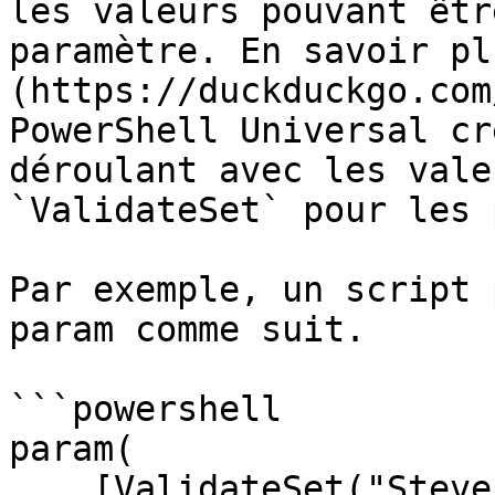
les valeurs pouvant êtr
paramètre. En savoir pl
(https://duckduckgo.com
PowerShell Universal cr
déroulant avec les vale
`ValidateSet` pour les 
Par exemple, un script 
param comme suit.

```powershell

param(

    [ValidateSet("Steve", "Mary")]
