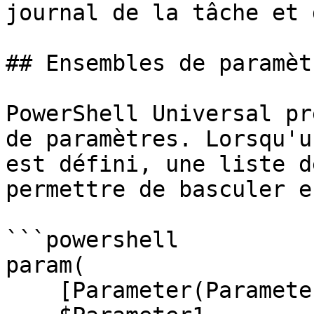
journal de la tâche et 
## Ensembles de paramètr
PowerShell Universal pr
de paramètres. Lorsqu'u
est défini, une liste d
permettre de basculer e
```powershell

param(

    [Parameter(ParameterSetName = 'Set1')]
