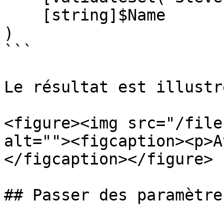
    [string]$Name

)

```

Le résultat est illustr
<figure><img src="/file
alt=""><figcaption><p>A
</figcaption></figure>

## Passer des paramètre