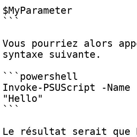
$MyParameter

```

Vous pourriez alors app
syntaxe suivante.

```powershell

Invoke-PSUScript -Name 
"Hello"

```

Le résultat serait que 