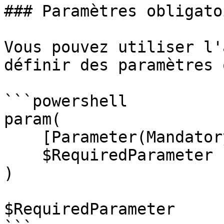
### Paramètres obligatoi
Vous pouvez utiliser l'
définir des paramètres 
```powershell

param(

    [Parameter(Mandatory)]

    $RequiredParameter

)

$RequiredParameter
