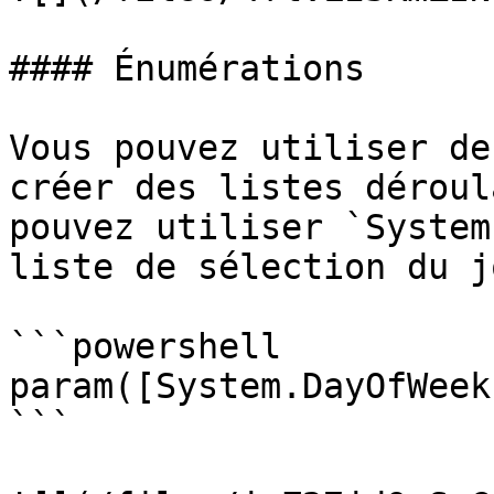
#### Énumérations

Vous pouvez utiliser de
créer des listes déroul
pouvez utiliser `System
liste de sélection du j
```powershell

param([System.DayOfWeek
```
