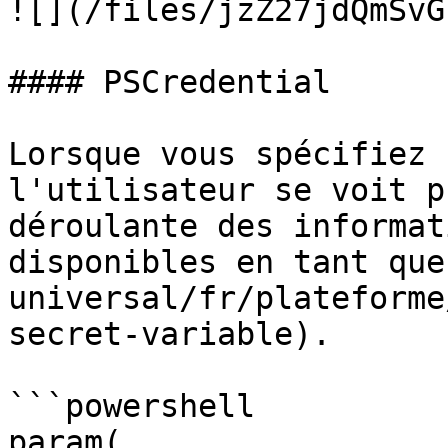
![](/files/jzZ27jdQmSvG
#### PSCredential

Lorsque vous spécifiez 
l'utilisateur se voit p
déroulante des informat
disponibles en tant que
universal/fr/plateforme
secret-variable).

```powershell

param(
