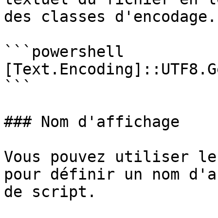
des classes d'encodage.

```powershell

[Text.Encoding]::UTF8.G
```

### Nom d'affichage

Vous pouvez utiliser le
pour définir un nom d'a
de script.
