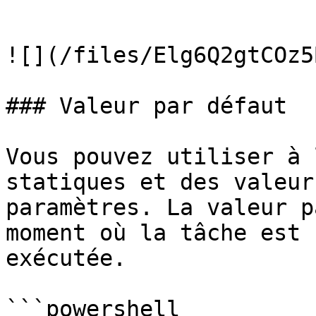
```

![](/files/Elg6Q2gtCOz5
### Valeur par défaut

Vous pouvez utiliser à 
statiques et des valeur
paramètres. La valeur p
moment où la tâche est 
exécutée.

```powershell
