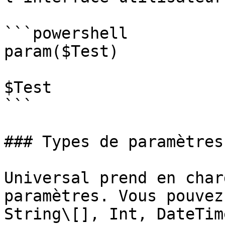
```powershell

param($Test)

$Test

```

### Types de paramètres

Universal prend en char
paramètres. Vous pouvez
String\[], Int, DateTim