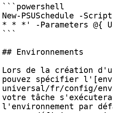
```powershell

New-PSUSchedule -Script
* * *' -Parameters @{ U
```

## Environnements

Lors de la création d'u
pouvez spécifier l'[env
universal/fr/config/env
votre tâche s'exécutera
l'environnement par déf