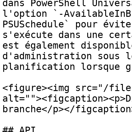
dans PowerShell Univers
l'option `-AvailableInB
PSUSchedule` pour évite
s'exécute dans une cert
est également disponibl
d'administration sous l
planification lorsque g
<figure><img src="/file
alt=""><figcaption><p>D
branche</p></figcaption
## API
