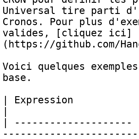
Universal tire parti d'
Cronos. Pour plus d'exe
valides, [cliquez ici]
(https://github.com/Han
Voici quelques exemples
base.

| Expression           | Description                         
|

| -------------------- 
-----------------------