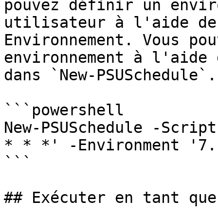
pouvez définir un envir
utilisateur à l'aide de
Environnement. Vous pou
environnement à l'aide 
dans `New-PSUSchedule`.

```powershell

New-PSUSchedule -Script
* * *' -Environment '7.1
```

## Exécuter en tant que
