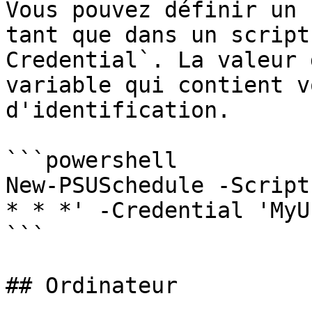
Vous pouvez définir un 
tant que dans un script
Credential`. La valeur 
variable qui contient v
d'identification.

```powershell

New-PSUSchedule -Script
* * *' -Credential 'MyUs
```

## Ordinateur
