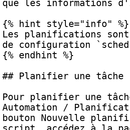
que les informations d'
{% hint style="info" %}

Les planifications sont
de configuration `sched
{% endhint %}

## Planifier une tâche

Pour planifier une tâch
Automation / Planificat
bouton Nouvelle planifi
script, accédez à la pa