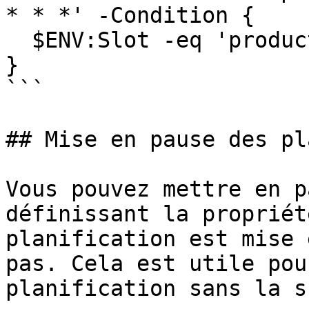
* * *' -Condition {

  $ENV:Slot -eq 'production'

}

```

## Mise en pause des pl
Vous pouvez mettre en p
définissant la propriét
planification est mise 
pas. Cela est utile pou
planification sans la s