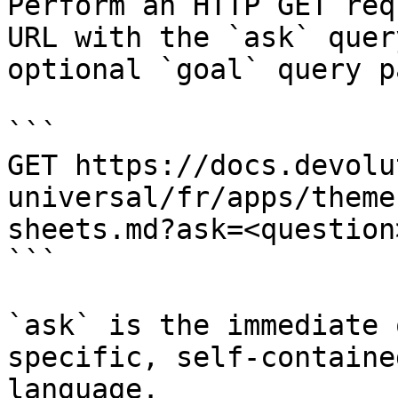
Perform an HTTP GET req
URL with the `ask` quer
optional `goal` query p
```

GET https://docs.devolu
universal/fr/apps/theme
sheets.md?ask=<question
```

`ask` is the immediate 
specific, self-containe
language.
