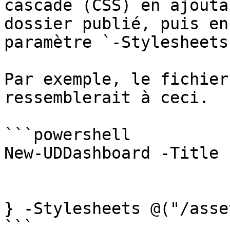
cascade (CSS) en ajouta
dossier publié, puis en
paramètre `-Stylesheets
Par exemple, le fichier
ressemblerait à ceci.

```powershell

New-UDDashboard -Title 
} -Stylesheets @("/asse
```
