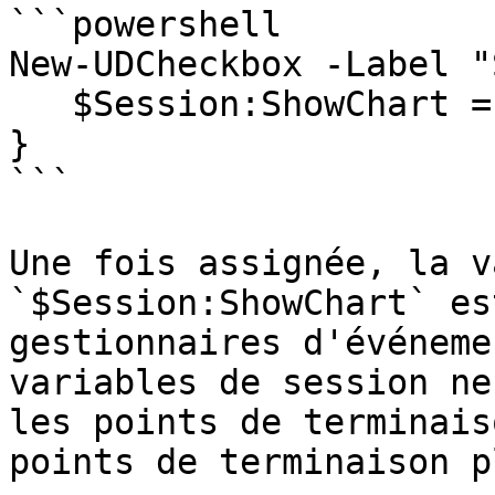
```powershell

New-UDCheckbox -Label "
   $Session:ShowChart = $EventData

}

```

Une fois assignée, la v
`$Session:ShowChart` es
gestionnaires d'événeme
variables de session ne
les points de terminais
points de terminaison p