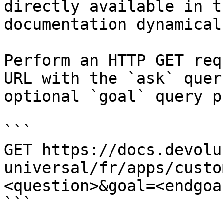
directly available in t
documentation dynamical
Perform an HTTP GET req
URL with the `ask` quer
optional `goal` query p
```

GET https://docs.devolu
universal/fr/apps/custo
<question>&goal=<endgoal
```
