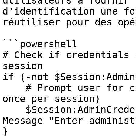
utilisateurs à fournir 
d'identification une fo
réutiliser pour des opé
```powershell

# Check if credentials 
session

if (-not $Session:Admin
    # Prompt user for credentials (only happens 
once per session)

    $Session:AdminCredentials = Get-Credential -
Message "Enter administ
}
