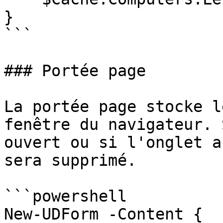
}

```

### Portée page

La portée page stocke l
fenêtre du navigateur. 
ouvert ou si l'onglet a
sera supprimé.

```powershell

New-UDForm -Content {
