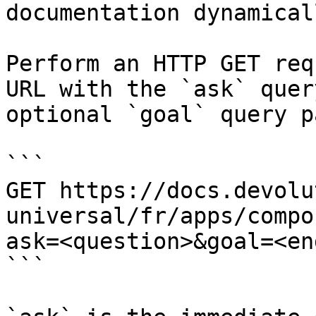
documentation dynamical
Perform an HTTP GET req
URL with the `ask` quer
optional `goal` query p
```

GET https://docs.devolu
universal/fr/apps/compo
ask=<question>&goal=<en
```
