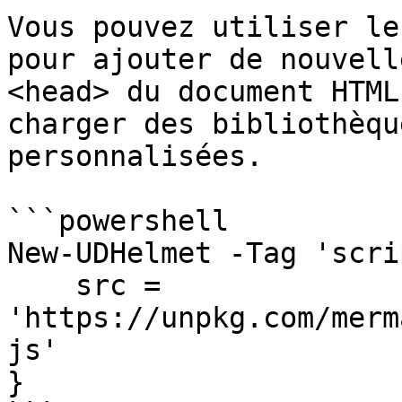
Vous pouvez utiliser le
pour ajouter de nouvell
<head> du document HTML
charger des bibliothèqu
personnalisées.

```powershell

New-UDHelmet -Tag 'scri
    src = 
'https://unpkg.com/merm
js'

} 
