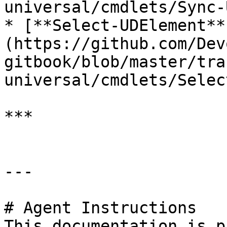
universal/cmdlets/Sync-
* [**Select-UDElement**
(https://github.com/Dev
gitbook/blob/master/tra
universal/cmdlets/Selec
***

---

# Agent Instructions

This documentation is p