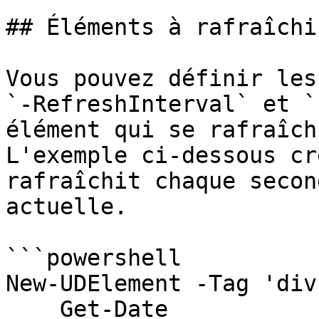
## Éléments à rafraîchi
Vous pouvez définir les
`-RefreshInterval` et `
élément qui se rafraîch
L'exemple ci-dessous cr
rafraîchit chaque secon
actuelle.

```powershell

New-UDElement -Tag 'div
    Get-Date
