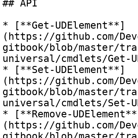
## API

* [**Get-UDElement**]
(https://github.com/Dev
gitbook/blob/master/tra
universal/cmdlets/Get-U
* [**Set-UDElement**]
(https://github.com/Dev
gitbook/blob/master/tra
universal/cmdlets/Set-U
* [**Remove-UDElement**
(https://github.com/Dev
gitbook/blob/master/tra