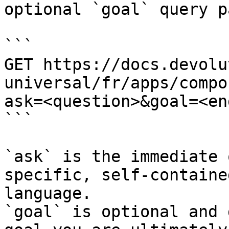
optional `goal` query p
```

GET https://docs.devolu
universal/fr/apps/compo
ask=<question>&goal=<en
```

`ask` is the immediate 
specific, self-containe
language.

`goal` is optional and 