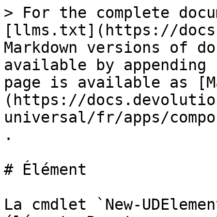
> For the complete docu
[llms.txt](https://docs
Markdown versions of do
available by appending 
page is available as [M
(https://docs.devolutio
universal/fr/apps/compo
.

# Élément

La cmdlet `New-UDElemen