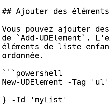
## Ajouter des éléments
Vous pouvez ajouter des
de `Add-UDElement`. L'e
éléments de liste enfan
ordonnée.

```powershell

New-UDElement -Tag 'ul'
} -Id 'myList'
