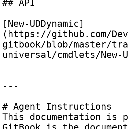
## API

[New-UDDynamic]
(https://github.com/Dev
gitbook/blob/master/tra
universal/cmdlets/New-U
---

# Agent Instructions

This documentation is p
GitBook is the document