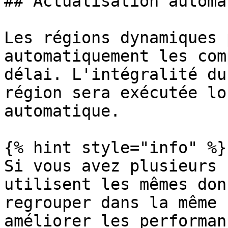
## Actualisation automa
Les régions dynamiques 
automatiquement les com
délai. L'intégralité du
région sera exécutée lo
automatique.

{% hint style="info" %}

Si vous avez plusieurs 
utilisent les mêmes don
regrouper dans la même 
améliorer les performanc