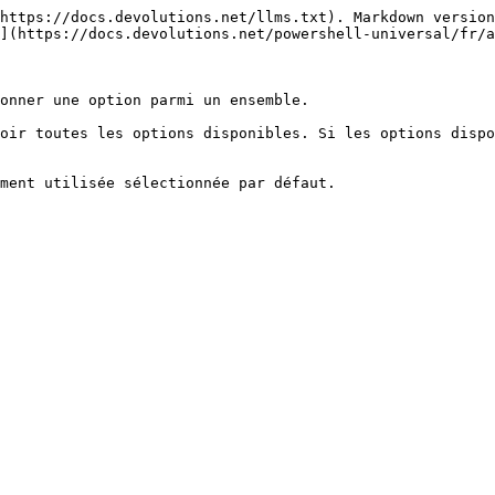
https://docs.devolutions.net/llms.txt). Markdown version
](https://docs.devolutions.net/powershell-universal/fr/a
onner une option parmi un ensemble.

oir toutes les options disponibles. Si les options dispo
ment utilisée sélectionnée par défaut.
