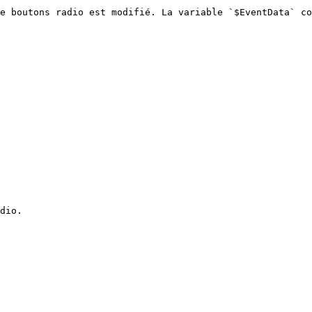
e boutons radio est modifié. La variable `$EventData` co
dio.
