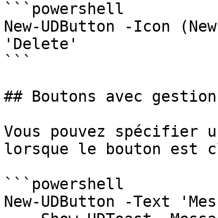
```powershell

New-UDButton -Icon (New
'Delete'

```

## Boutons avec gestion
Vous pouvez spécifier u
lorsque le bouton est c
```powershell

New-UDButton -Text 'Mes