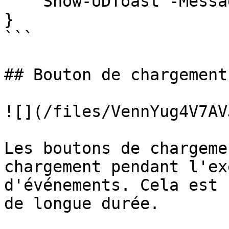
    Show-UDToast -Message 'Hello, world!'

}

```

## Bouton de chargement

![](/files/VennYug4V7AV
Les boutons de chargeme
chargement pendant l'ex
d'événements. Cela est 
de longue durée.
