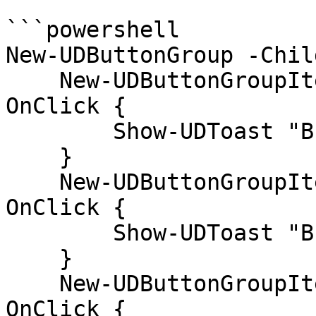
```powershell

New-UDButtonGroup -Chil
    New-UDButtonGroupItem -Text "Button 1" -
OnClick {

        Show-UDToast "Button 1"

    }

    New-UDButtonGroupItem -Text "Button 2" -
OnClick {

        Show-UDToast "Button 2"

    }

    New-UDButtonGroupItem -Text "Button 3" -
OnClick {
