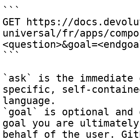
```

GET https://docs.devolu
universal/fr/apps/compo
<question>&goal=<endgoal
```

`ask` is the immediate 
specific, self-containe
language.

`goal` is optional and 
goal you are ultimately
behalf of the user. Git