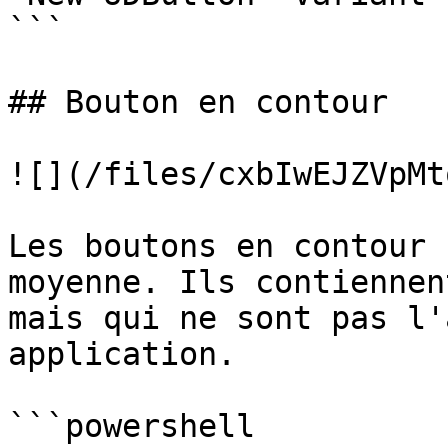
```

## Bouton en contour

![](/files/cxbIwEJZVpMt
Les boutons en contour 
moyenne. Ils contiennen
mais qui ne sont pas l'
application.

```powershell
