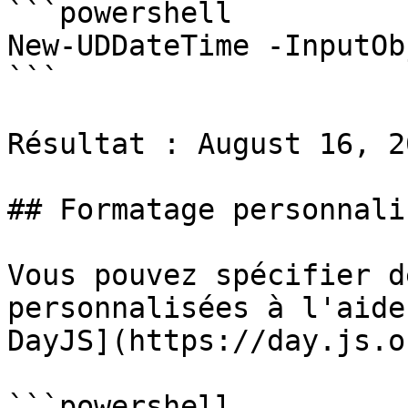
```powershell

New-UDDateTime -InputOb
```

Résultat : August 16, 2
## Formatage personnalis
Vous pouvez spécifier d
personnalisées à l'aide
DayJS](https://day.js.o
```powershell
