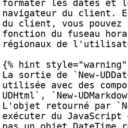
formater les dates et l
navigateur du client. E
du client, vous pouvez 
fonction du fuseau hora
régionaux de l'utilisate
{% hint style="warning" 
La sortie de `New-UDDat
utilisée avec des compo
UDHtml`, `New-UDMarkdow
L'objet retourné par `N
exécuter du JavaScript 
pas un objet DateTime ré