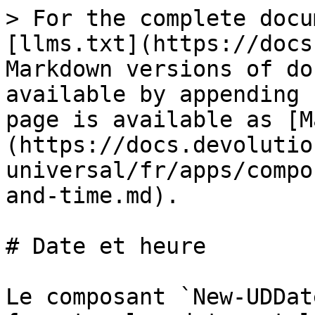
> For the complete docu
[llms.txt](https://docs
Markdown versions of do
available by appending 
page is available as [M
(https://docs.devolutio
universal/fr/apps/compo
and-time.md).

# Date et heure

Le composant `New-UDDat