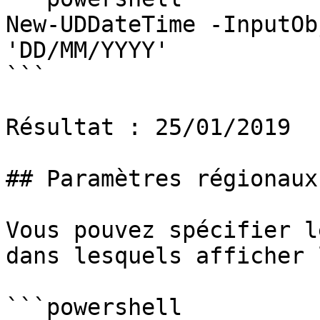
New-UDDateTime -InputOb
'DD/MM/YYYY'

```

Résultat : 25/01/2019

## Paramètres régionaux

Vous pouvez spécifier l
dans lesquels afficher 
```powershell
