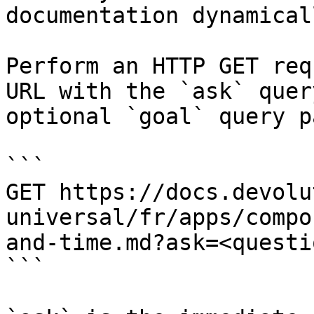
documentation dynamical
Perform an HTTP GET req
URL with the `ask` quer
optional `goal` query p
```

GET https://docs.devolu
universal/fr/apps/compo
and-time.md?ask=<questi
```
