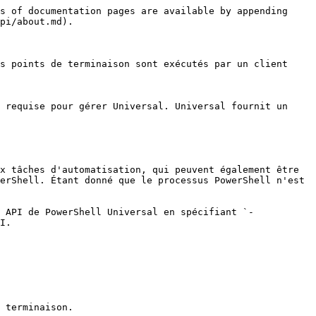
s of documentation pages are available by appending 
pi/about.md).

s points de terminaison sont exécutés par un client 
 requise pour gérer Universal. Universal fournit un 
x tâches d'automatisation, qui peuvent également être 
erShell. Étant donné que le processus PowerShell n'est 
 API de PowerShell Universal en spécifiant `-
I.

 terminaison.
