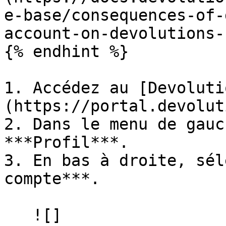
e-base/consequences-of-
account-on-devolutions-
{% endhint %}

1. Accédez au [Devoluti
(https://portal.devolut
2. Dans le menu de gauc
***Profil***.

3. En bas à droite, sél
compte***.

   ![]