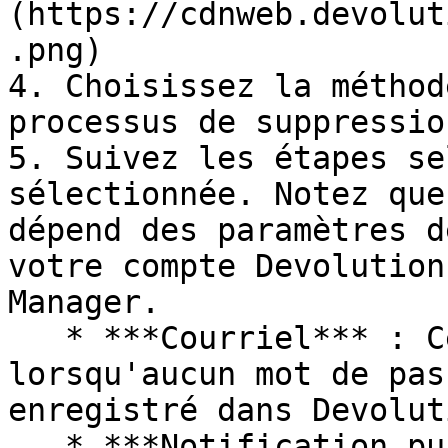
(https://cdnweb.devolut
.png)

4. Choisissez la méthod
processus de suppression
5. Suivez les étapes se
sélectionnée. Notez que
dépend des paramètres d
votre compte Devolution
Manager.

   * ***Courriel*** : Cette option apparaît 
lorsqu'aucun mot de pas
enregistré dans Devolut
   * ***Notification push*** : La clé privée doit 