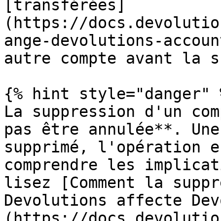
[transférées]
(https://docs.devolutio
ange-devolutions-accoun
autre compte avant la s
{% hint style="danger" %
La suppression d'un com
pas être annulée**. Une
supprimé, l'opération e
comprendre les implicat
lisez [Comment la suppr
Devolutions affecte Dev
(https://docs.devolutio