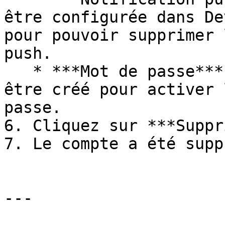
être configurée dans De
pour pouvoir supprimer 
push.

   * ***Mot de passe*** : Un mot de passe doit 
être créé pour activer 
passe.

6. Cliquez sur ***Suppr
7. Le compte a été supp
---
