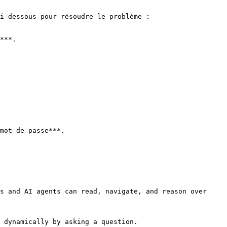
i-dessous pour résoudre le problème :

***.

mot de passe***.

s and AI agents can read, navigate, and reason over 
 dynamically by asking a question.
