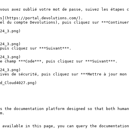
vous avez oublié votre mot de passe, suivez les étapes c
s](https://portal.devolutions.com/).

el du compte Devolutions), puis cliquez sur ***Continuer
puis cliquez sur ***Suivant***.

e champ ***Code***, puis cliquez sur ***Suivant***.

ives de sécurité, puis cliquez sur ***Mettre à jour mon 
s the documentation platform designed so that both human
m.

 available in this page, you can query the documentation