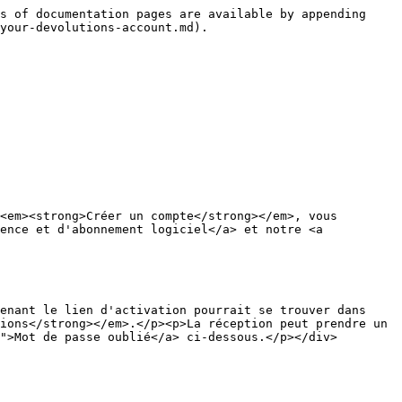
s of documentation pages are available by appending 
your-devolutions-account.md).

ence et d'abonnement logiciel</a> et notre <a 
ions</strong></em>.</p><p>La réception peut prendre un 
">Mot de passe oublié</a> ci-dessous.</p></div>
