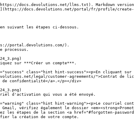
https://docs.devolutions.net/llms.txt). Markdown version
](https://docs.devolutions.net/portal/fr/profile/create-
en suivant les étapes ci-dessous.

s://portal.devolutions.com/).

e processus.

iquez sur ***Créer un compte***.

volutions.net/legal/customer-agreements/">Contrat de lic
 de confidentialité</a>.</p></div>

riel d'activation qui vous a été envoyé.

 Gmail, vérifiez également le dossier <em><strong>Promot
ez les étapes de la section <a href="#forgotten-password
fier la création de votre compte.
