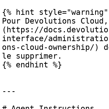
{% hint style="warning" 
Pour Devolutions Cloud,
(https://docs.devolutio
interface/administratio
ons-cloud-ownership/) d
le supprimer.

{% endhint %}

---

# Agent Instructions
