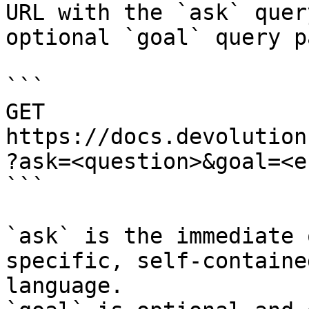
URL with the `ask` quer
optional `goal` query p
```

GET 
https://docs.devolution
?ask=<question>&goal=<e
```

`ask` is the immediate 
specific, self-containe
language.
