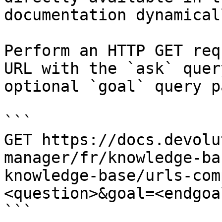
documentation dynamical
Perform an HTTP GET req
URL with the `ask` quer
optional `goal` query p
```

GET https://docs.devolu
manager/fr/knowledge-ba
knowledge-base/urls-com
<question>&goal=<endgoal
```
