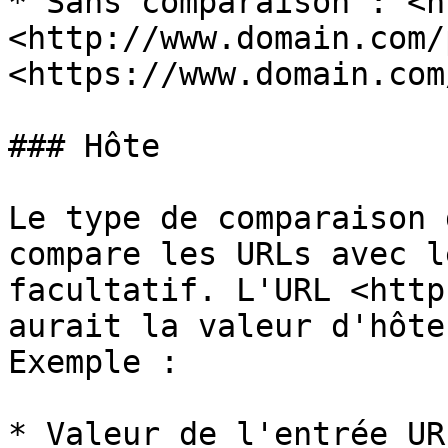
* Sans comparaison : <h
<http://www.domain.com/
<https://www.domain.com
### Hôte

Le type de comparaison 
compare les URLs avec l
facultatif. L'URL <http
aurait la valeur d'hôte
Exemple :

* Valeur de l'entrée URL