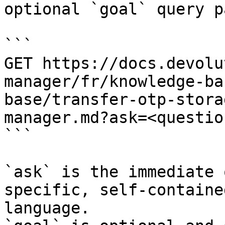
optional `goal` query p
```

GET https://docs.devolu
manager/fr/knowledge-ba
base/transfer-otp-stora
manager.md?ask=<questio
```

`ask` is the immediate 
specific, self-containe
language.
