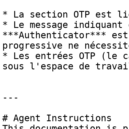
* La section OTP est li
* Le message indiquant 
***Authenticator*** est
progressive ne nécessit
* Les entrées OTP (le c
sous l'espace de travai
---

# Agent Instructions

This documentation is p