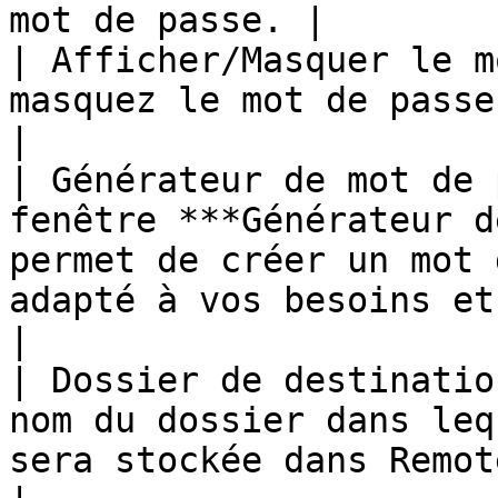
mot de passe. |

| Afficher/Masquer le m
masquez le mot de passe saisi.                                                                                                  
|

| Générateur de mot de 
fenêtre ***Générateur d
permet de créer un mot 
adapté à vos besoins et aux exi
|

| Dossier de destinatio
nom du dossier dans leq
sera stockée dans Remote Desktop Manager.                        