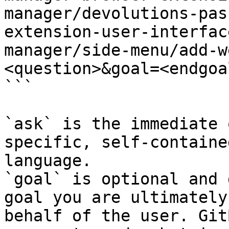
manager/devolutions-pas
extension-user-interfac
manager/side-menu/add-w
<question>&goal=<endgoal
```

`ask` is the immediate 
specific, self-containe
language.

`goal` is optional and 
goal you are ultimately
behalf of the user. Git