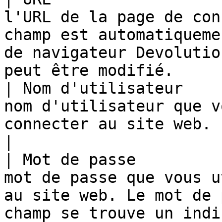
l'URL de la page de con
champ est automatiqueme
de navigateur Devolutio
peut être modifié.      
| Nom d'utilisateur    
nom d'utilisateur que v
connecter au site web.                                                                                                 
|

| Mot de passe         
mot de passe que vous u
au site web. Le mot de 
champ se trouve un indi