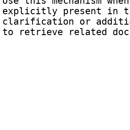
Use this mechanism when
explicitly present in t
clarification or additi