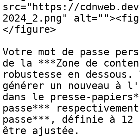
src="https://cdnweb.dev
2024_2.png" alt=""><fig
</figure>

Votre mot de passe pers
de la ***Zone de conten
robustesse en dessous. 
générer un nouveau à l'
dans le presse-papiers*
passe*** respectivement
passe***, définie à 12 
être ajustée.
