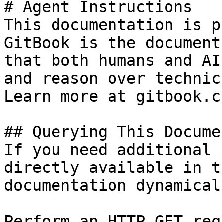
# Agent Instructions

This documentation is p
GitBook is the document
that both humans and AI
and reason over technic
Learn more at gitbook.co
## Querying This Docume
If you need additional 
directly available in t
documentation dynamical
Perform an HTTP GET req