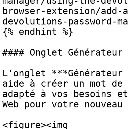
manager/using-the-devol
browser-extension/add-a
devolutions-password-ma
{% endhint %}

#### Onglet Générateur 
L'onglet ***Générateur 
aide à créer un mot de 
adapté à vos besoins et
Web pour votre nouveau 
<figure><img 