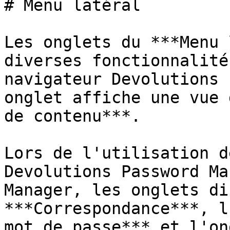
# Menu latéral

Les onglets du ***Menu 
diverses fonctionnalité
navigateur Devolutions 
onglet affiche une vue 
de contenu***.

Lors de l'utilisation d
Devolutions Password Ma
Manager, les onglets di
***Correspondance***, l
mot de passe*** et l'on