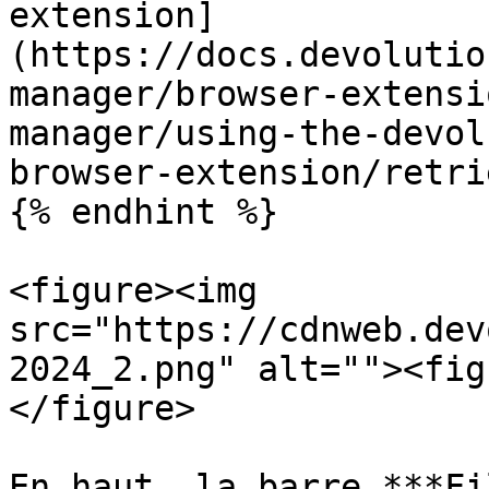
extension]
(https://docs.devolutio
manager/browser-extensi
manager/using-the-devol
browser-extension/retri
{% endhint %}

<figure><img 
src="https://cdnweb.dev
2024_2.png" alt=""><fig
</figure>

En haut, la barre ***Fi