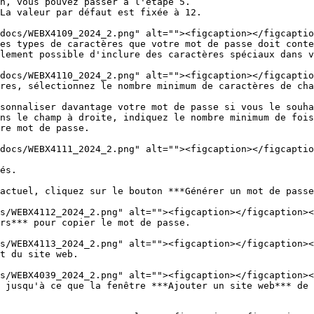
n, vous pouvez passer à l'étape 5.

lement possible d'inclure des caractères spéciaux dans v
ns le champ à droite, indiquez le nombre minimum de fois
re mot de passe.

és.

actuel, cliquez sur le bouton ***Générer un mot de passe
rs*** pour copier le mot de passe.

t du site web.

 jusqu'à ce que la fenêtre ***Ajouter un site web*** de 