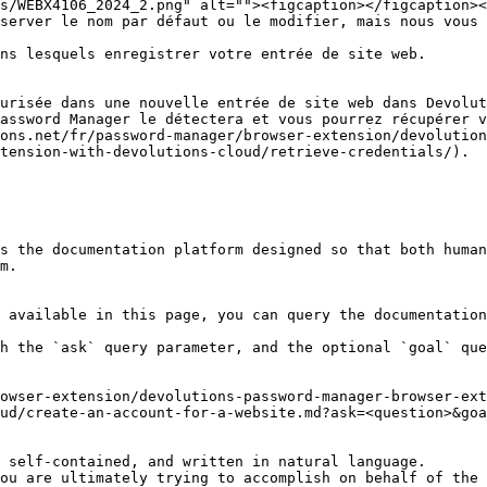
server le nom par défaut ou le modifier, mais nous vous 
ns lesquels enregistrer votre entrée de site web.

urisée dans une nouvelle entrée de site web dans Devolut
assword Manager le détectera et vous pourrez récupérer v
ons.net/fr/password-manager/browser-extension/devolution
tension-with-devolutions-cloud/retrieve-credentials/).

s the documentation platform designed so that both human
m.

 available in this page, you can query the documentation
h the `ask` query parameter, and the optional `goal` que
owser-extension/devolutions-password-manager-browser-ex
ud/create-an-account-for-a-website.md?ask=<question>&goa
 self-contained, and written in natural language.

ou are ultimately trying to accomplish on behalf of the 