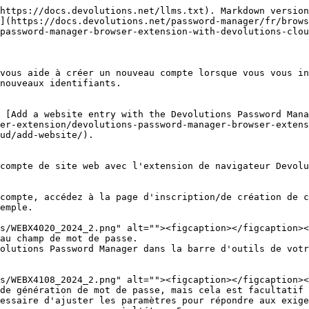
https://docs.devolutions.net/llms.txt). Markdown version
](https://docs.devolutions.net/password-manager/fr/brows
password-manager-browser-extension-with-devolutions-clou
vous aide à créer un nouveau compte lorsque vous vous in
nouveaux identifiants.

 [Add a website entry with the Devolutions Password Mana
er-extension/devolutions-password-manager-browser-extens
ud/add-website/).

compte de site web avec l'extension de navigateur Devolu
compte, accédez à la page d'inscription/de création de c
emple.

au champ de mot de passe.

olutions Password Manager dans la barre d'outils de votr
de génération de mot de passe, mais cela est facultatif 
essaire d'ajuster les paramètres pour répondre aux exige