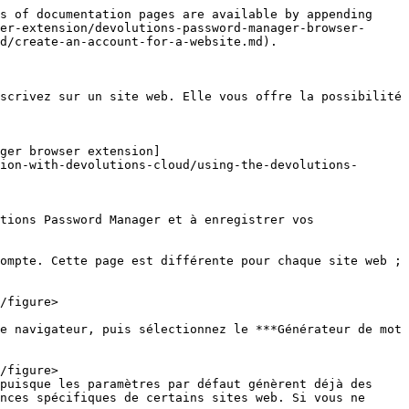
s of documentation pages are available by appending 
er-extension/devolutions-password-manager-browser-
d/create-an-account-for-a-website.md).

scrivez sur un site web. Elle vous offre la possibilité 
ger browser extension]
ion-with-devolutions-cloud/using-the-devolutions-
tions Password Manager et à enregistrer vos 
ompte. Cette page est différente pour chaque site web ; 
e navigateur, puis sélectionnez le ***Générateur de mot 
puisque les paramètres par défaut génèrent déjà des 
nces spécifiques de certains sites web. Si vous ne 