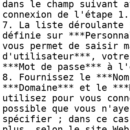
dans le champ suivant a
connexion de l'étape 1.

7. La liste déroulante 
définie sur ***Personna
vous permet de saisir m
d'utilisateur***, votre
***Mot de passe*** à l'
8. Fournissez le ***Nom
***Domaine*** et le ***
utilisez pour vous conn
possible que vous n'aye
spécifier ; dans ce cas
plus, selon le site Web