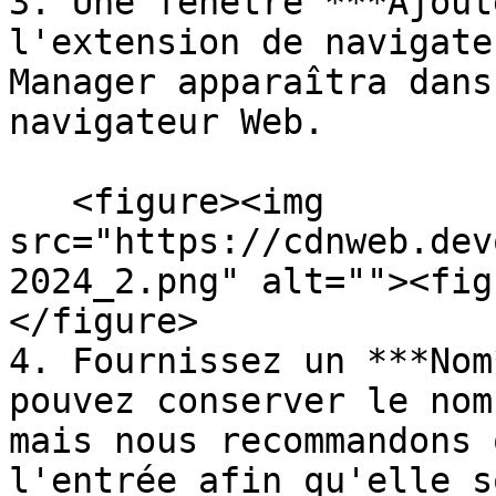
3. Une fenêtre ***Ajout
l'extension de navigate
Manager apparaîtra dans
navigateur Web.

   <figure><img 
src="https://cdnweb.dev
2024_2.png" alt=""><fig
</figure>

4. Fournissez un ***Nom
pouvez conserver le nom
mais nous recommandons 
l'entrée afin qu'elle s