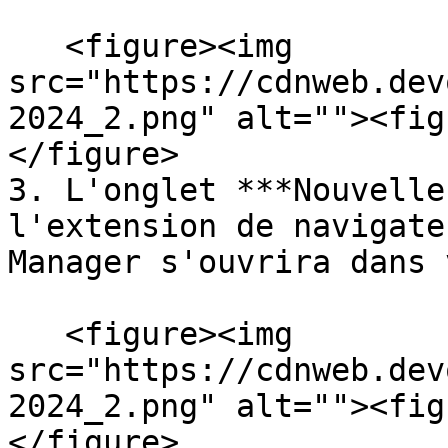
   <figure><img 
src="https://cdnweb.dev
2024_2.png" alt=""><fig
</figure>

3. L'onglet ***Nouvelle
l'extension de navigate
Manager s'ouvrira dans 
   <figure><img 
src="https://cdnweb.dev
2024_2.png" alt=""><fig
</figure>
