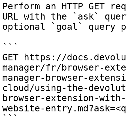
Perform an HTTP GET req
URL with the `ask` quer
optional `goal` query p
```

GET https://docs.devolu
manager/fr/browser-exte
manager-browser-extensi
cloud/using-the-devolut
browser-extension-with-
website-entry.md?ask=<q
```
