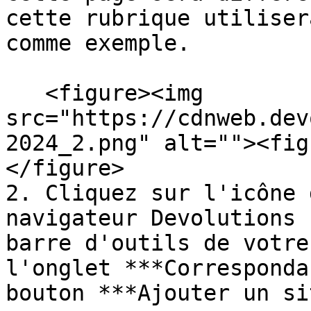
cette rubrique utiliser
comme exemple.

   <figure><img 
src="https://cdnweb.dev
2024_2.png" alt=""><fig
</figure>

2. Cliquez sur l'icône 
navigateur Devolutions 
barre d'outils de votre
l'onglet ***Corresponda
bouton ***Ajouter un si