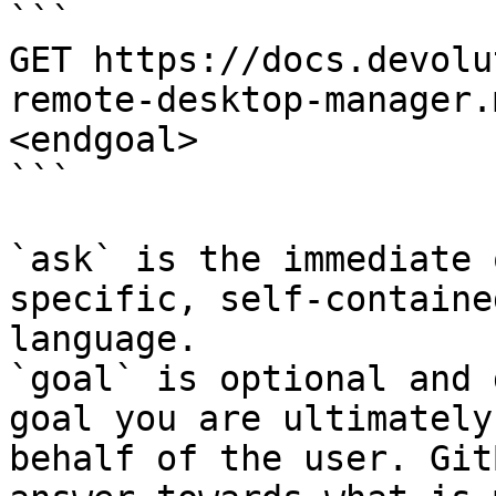
```

GET https://docs.devolu
remote-desktop-manager.
<endgoal>

```

`ask` is the immediate 
specific, self-containe
language.

`goal` is optional and 
goal you are ultimately
behalf of the user. Git