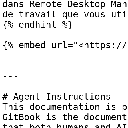
dans Remote Desktop Man
de travail que vous uti
{% endhint %}

{% embed url="<https://
---

# Agent Instructions

This documentation is p
GitBook is the document
that both humans and AI