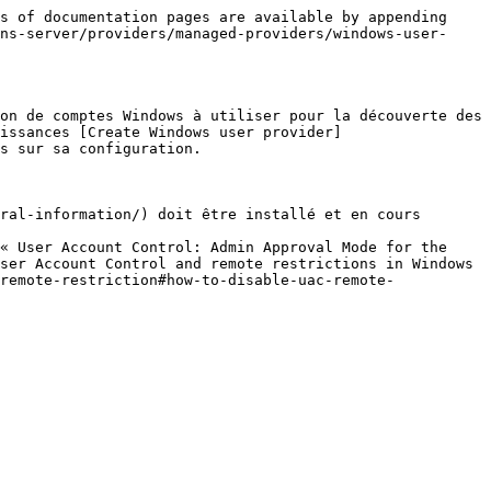
s of documentation pages are available by appending 
ns-server/providers/managed-providers/windows-user-
on de comptes Windows à utiliser pour la découverte des 
issances [Create Windows user provider]
s sur sa configuration.

ral-information/) doit être installé et en cours 
« User Account Control: Admin Approval Mode for the 
ser Account Control and remote restrictions in Windows 
remote-restriction#how-to-disable-uac-remote-