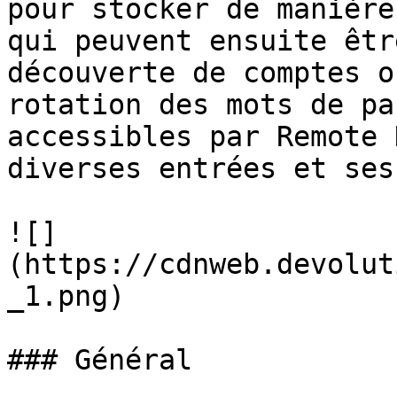
pour stocker de manière
qui peuvent ensuite êtr
découverte de comptes o
rotation des mots de pa
accessibles par Remote 
diverses entrées et ses
![]
(https://cdnweb.devolut
_1.png)

### Général
