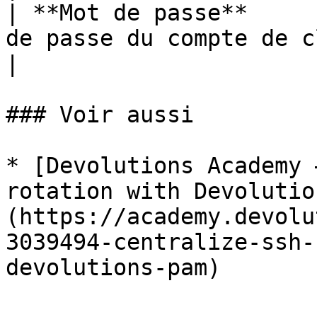
| **Mot de passe**     
de passe du compte de clé SSH.                                               
|

### Voir aussi

* [Devolutions Academy 
rotation with Devolutio
(https://academy.devolu
3039494-centralize-ssh-
devolutions-pam)
