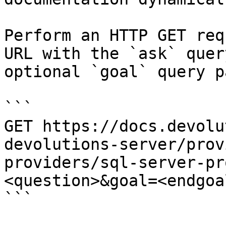
Perform an HTTP GET req
URL with the `ask` quer
optional `goal` query p
```

GET https://docs.devolu
devolutions-server/prov
providers/sql-server-pr
<question>&goal=<endgoal
```
