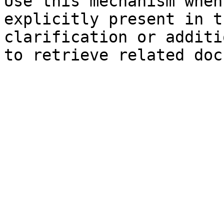
Use this mechanism when
explicitly present in t
clarification or additi