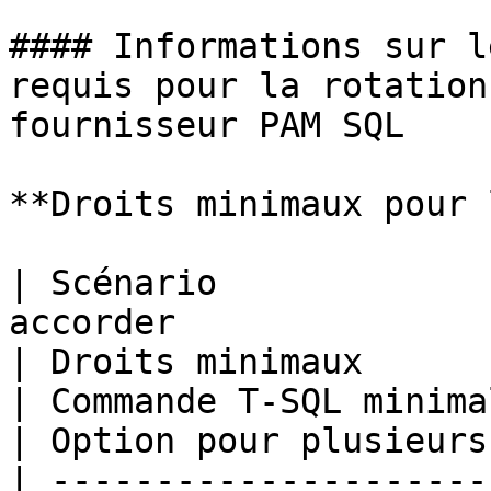
#### Informations sur l
requis pour la rotation
fournisseur PAM SQL

**Droits minimaux pour 
| Scénario             
accorder                                                    
| Droits minimaux                                                                                 
| Commande T-SQL minimale                                                                                                                                                                                
| Option pour plusieurs
| ---------------------