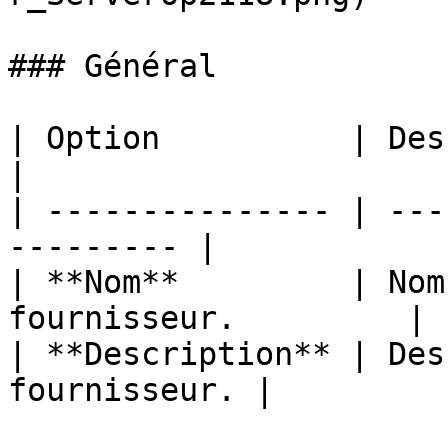
### Général

| Option          | Description             
|

| --------------- | ---
--------- |

| **Nom**         | Nom
fournisseur.         |

| **Description** | Des
fournisseur. |
