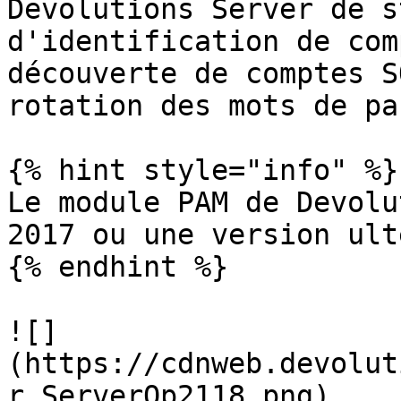
Devolutions Server de s
d'identification de com
découverte de comptes S
rotation des mots de pas
{% hint style="info" %}

Le module PAM de Devolu
2017 ou une version ult
{% endhint %}

![]
(https://cdnweb.devolut
r_ServerOp2118.png)
