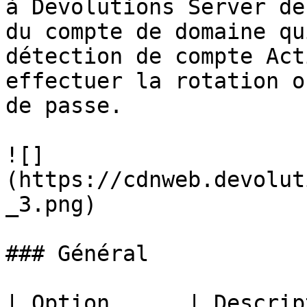
à Devolutions Server de
du compte de domaine qu
détection de compte Act
effectuer la rotation o
de passe.

![]
(https://cdnweb.devolut
_3.png)

### Général

| Option      | Descrip