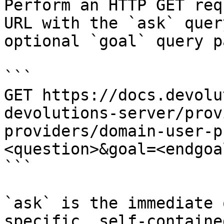
Perform an HTTP GET req
URL with the `ask` quer
optional `goal` query p
```

GET https://docs.devolu
devolutions-server/prov
providers/domain-user-p
<question>&goal=<endgoal
```

`ask` is the immediate 
specific, self-containe