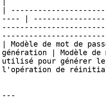
|

| ---------------------
---- | ----------------
-----------------------
-----------------------
| Modèle de mot de pass
génération | Modèle de 
utilisé pour générer le
l'opération de réinitia
---
