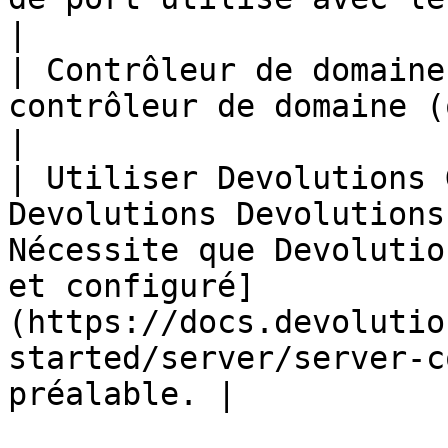
|

| Contrôleur de domaine
contrôleur de domaine (optionnel).                                                                                                             
|

| Utiliser Devolutions 
Devolutions Devolutions
Nécessite que Devolutio
et configuré]
(https://docs.devolutio
started/server/server-c
préalable. |
