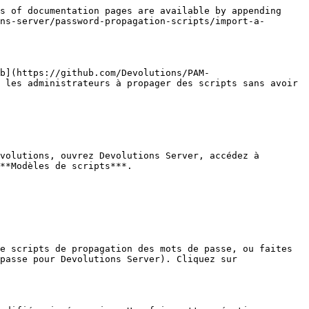
s of documentation pages are available by appending 
ns-server/password-propagation-scripts/import-a-
b](https://github.com/Devolutions/PAM-
 les administrateurs à propager des scripts sans avoir 
volutions, ouvrez Devolutions Server, accédez à 
**Modèles de scripts***.

e scripts de propagation des mots de passe, ou faites 
passe pour Devolutions Server). Cliquez sur 