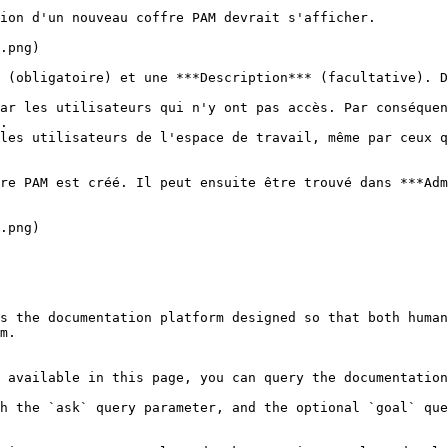
ion d'un nouveau coffre PAM devrait s'afficher.

.png)

 (obligatoire) et une ***Description*** (facultative). D
ar les utilisateurs qui n'y ont pas accès. Par conséquen
.

les utilisateurs de l'espace de travail, même par ceux q
re PAM est créé. Il peut ensuite être trouvé dans ***Adm
.png)

s the documentation platform designed so that both human
m.

 available in this page, you can query the documentation
h the `ask` query parameter, and the optional `goal` que