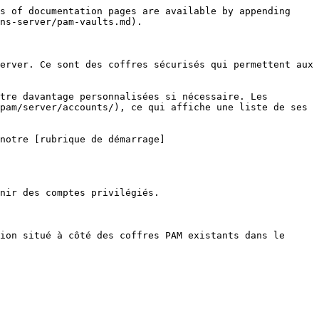
s of documentation pages are available by appending 
ns-server/pam-vaults.md).

erver. Ce sont des coffres sécurisés qui permettent aux 
tre davantage personnalisées si nécessaire. Les 
pam/server/accounts/), ce qui affiche une liste de ses 
notre [rubrique de démarrage]
nir des comptes privilégiés.

ion situé à côté des coffres PAM existants dans le 