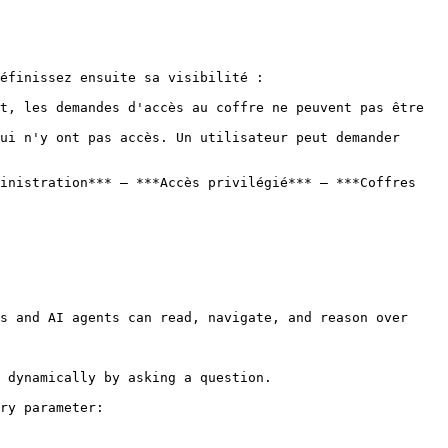
éfinissez ensuite sa visibilité :

t, les demandes d'accès au coffre ne peuvent pas être 
ui n'y ont pas accès. Un utilisateur peut demander 
inistration*** – ***Accès privilégié*** – ***Coffres 
s and AI agents can read, navigate, and reason over 
 dynamically by asking a question.

ry parameter:
