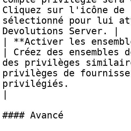
Cliquez sur l'icône de 
sélectionné pour lui at
Devolutions Server. |

| **Activer les ensembles de privilèges**              
| Créez des ensembles d
des privilèges similair
privilèges de fournisse
privilégiés.                                                                          
|

#### Avancé
