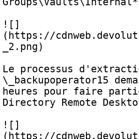
Groups\Vaults\Internal**
![]
(https://cdnweb.devolut
_2.png)

Le processus d'extracti
\_backupoperator15 dema
heures pour faire parti
Directory Remote Deskto
![]
(https://cdnweb.devolut