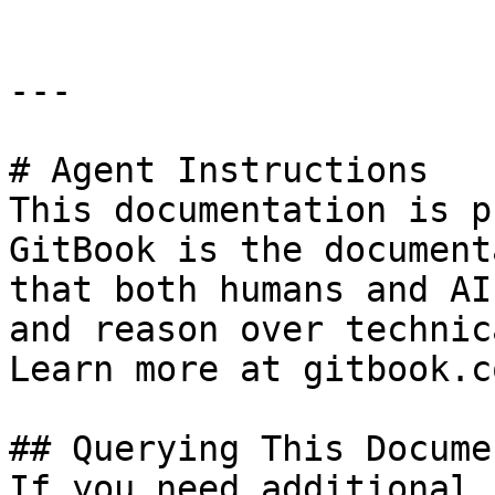
---

# Agent Instructions

This documentation is p
GitBook is the document
that both humans and AI
and reason over technic
Learn more at gitbook.co
## Querying This Docume
If you need additional 