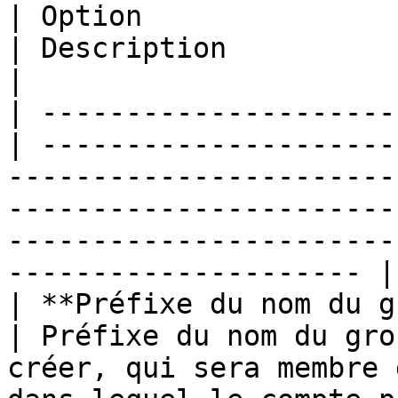
| Option                                           
| Description                                                                                                                                                                                                                 
|

| ---------------------
| ---------------------
-----------------------
-----------------------
-----------------------
--------------------- |

| **Préfixe du nom du groupe
| Préfixe du nom du gro
créer, qui sera membre 