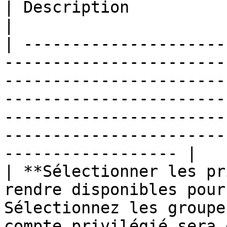
| Description                                                                                                                                                                                                                
|

| ---------------------
-----------------------
-----------------------
-----------------------
-----------------------
-----------------------
------------------ |

| **Sélectionner les pr
rendre disponibles pour
Sélectionnez les groupe
compte privilégié sera 