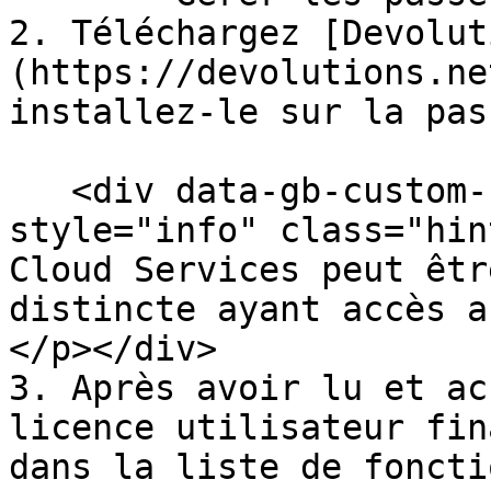
2. Téléchargez [Devolut
(https://devolutions.ne
installez-le sur la pas
   <div data-gb-custom-block data-tag="hint" data-
style="info" class="hin
Cloud Services peut êtr
distincte ayant accès a
</p></div>

3. Après avoir lu et ac
licence utilisateur fin
dans la liste de foncti