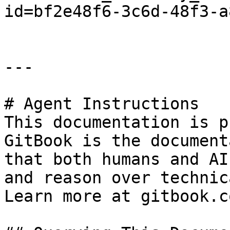
id=bf2e48f6-3c6d-48f3-a
---

# Agent Instructions

This documentation is p
GitBook is the document
that both humans and AI
and reason over technic
Learn more at gitbook.co