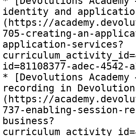
* [Devolutions Academy 
identity and applicatio
(https://academy.devolu
705-creating-an-applica
application-services?
curriculum_activity_id=
id=81108377-adec-4542-a
* [Devolutions Academy 
recording in Devolution
(https://academy.devolu
737-enabling-session-re
business?
curriculum_activity_id=