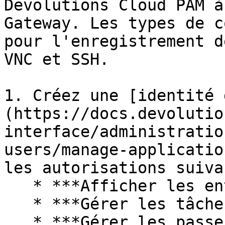
Devolutions Cloud PAM à
Gateway. Les types de c
pour l'enregistrement d
VNC et SSH.

1. Créez une [identité 
(https://docs.devolutio
interface/administratio
users/manage-applicatio
les autorisations suiva
   * ***Afficher les entrées***

   * ***Gérer les tâches d'accès privilégié***

   * ***Gérer les passerelles***
