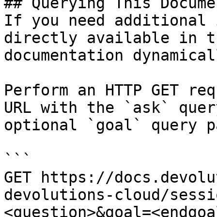
## Querying This Docume
If you need additional 
directly available in t
documentation dynamical
Perform an HTTP GET req
URL with the `ask` quer
optional `goal` query p
```

GET https://docs.devolu
devolutions-cloud/sessi
<question>&goal=<endgoal