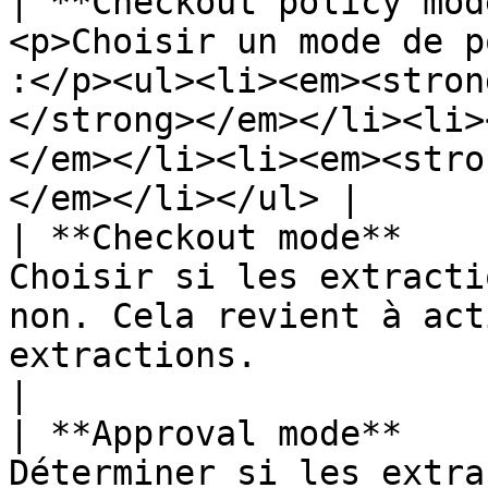
| **Checkout policy mod
<p>Choisir un mode de p
:</p><ul><li><em><stron
</strong></em></li><li>
</em></li><li><em><stro
</em></li></ul> |

| **Checkout mode**    
Choisir si les extracti
non. Cela revient à act
extractions.                                                                                                      
|

| **Approval mode**    
Déterminer si les extra