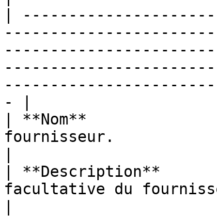
| ---------------------
-----------------------
-----------------------
-----------------------
-----------------------
- |

| **Nom**              
fournisseur.                                                                                                                                                                                             
|

| **Description**      
facultative du fournisseur.                                                                                                                                                       
|
