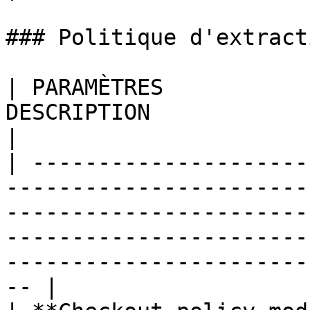
### Politique d'extracti
| PARAMÈTRES           
DESCRIPTION                                                                                                                                                                                                     
|

| ---------------------
-----------------------
-----------------------
-----------------------
-----------------------
-- |
