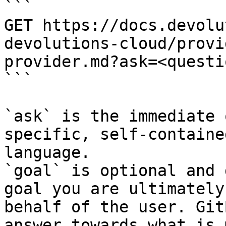
```

GET https://docs.devolu
devolutions-cloud/provi
provider.md?ask=<questi
```

`ask` is the immediate 
specific, self-containe
language.

`goal` is optional and 
goal you are ultimately
behalf of the user. Git
answer towards what is 