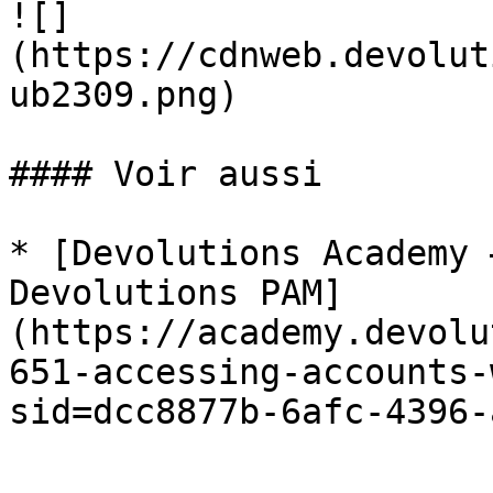
![]
(https://cdnweb.devolut
ub2309.png)

#### Voir aussi

* [Devolutions Academy 
Devolutions PAM]
(https://academy.devolu
651-accessing-accounts-
sid=dcc8877b-6afc-4396-