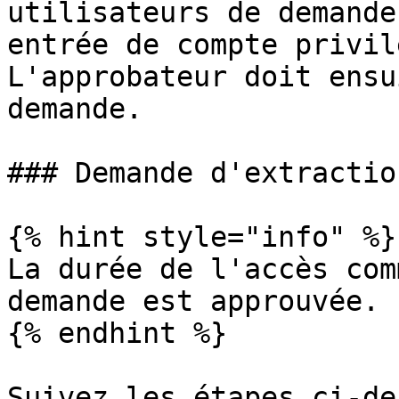
utilisateurs de demande
entrée de compte privil
L'approbateur doit ensu
demande.

### Demande d'extractio
{% hint style="info" %}

La durée de l'accès com
demande est approuvée.

{% endhint %}

Suivez les étapes ci-de