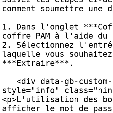
comment soumettre une d
1. Dans l'onglet ***Cof
coffre PAM à l'aide du 
2. Sélectionnez l'entré
laquelle vous souhaitez
***Extraire***.

   <div data-gb-custom-block data-tag="hint" data-
style="info" class="hin
<p>L'utilisation des bo
afficher le mot de pass