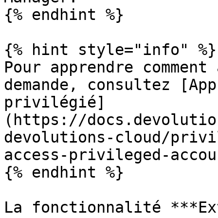
{% endhint %}

{% hint style="info" %}

Pour apprendre comment 
demande, consultez [App
privilégié]
(https://docs.devolutio
devolutions-cloud/privi
access-privileged-accou
{% endhint %}

La fonctionnalité ***Ex