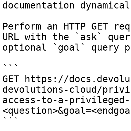
documentation dynamical
Perform an HTTP GET req
URL with the `ask` quer
optional `goal` query p
```

GET https://docs.devolu
devolutions-cloud/privi
access-to-a-privileged-
<question>&goal=<endgoal
```
