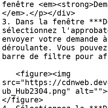
fenêtre <em><strong>Dem
</em>.</p></div>

3. Dans la fenêtre ***D
sélectionnez l'approbat
envoyer votre demande à
déroulante. Vous pouvez
barre de filtre pour af
   <figure><img 
src="https://cdnweb.dev
ub_Hub2304.png" alt="">
</figure>
