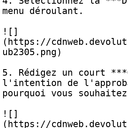
4. Sélectionnez la ***D
menu déroulant.

![]
(https://cdnweb.devolut
ub2305.png)

5. Rédigez un court ***
l'intention de l'approb
pourquoi vous souhaitez
![]
(https://cdnweb.devolut