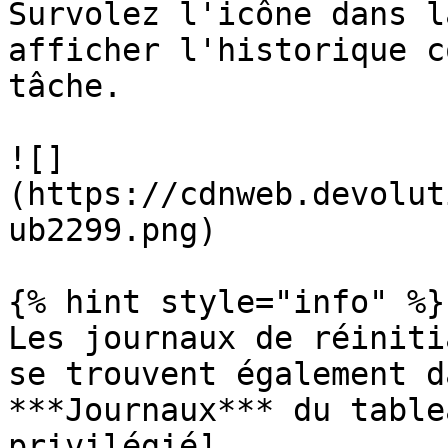
Survolez l'icône dans l
afficher l'historique c
tâche.

![]
(https://cdnweb.devolut
ub2299.png)

{% hint style="info" %}

Les journaux de réiniti
se trouvent également d
***Journaux*** du table
privilégié]