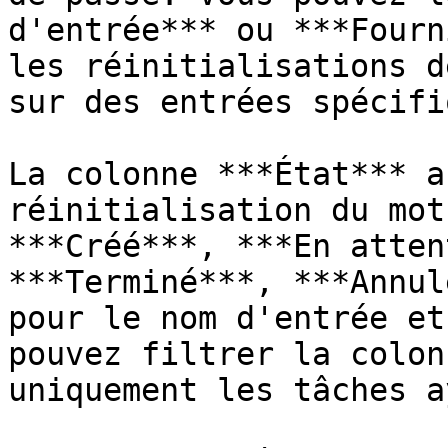
d'entrée*** ou ***Fourn
les réinitialisations d
sur des entrées spécifi
La colonne ***État*** a
réinitialisation du mot
***Créé***, ***En atten
***Terminé***, ***Annul
pour le nom d'entrée et
pouvez filtrer la colon
uniquement les tâches a