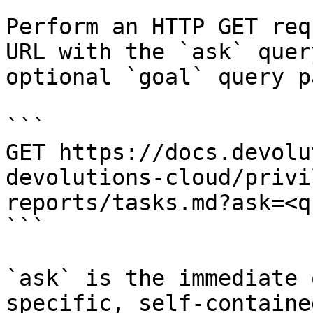
Perform an HTTP GET req
URL with the `ask` quer
optional `goal` query p
```

GET https://docs.devolu
devolutions-cloud/privi
reports/tasks.md?ask=<q
```

`ask` is the immediate 
specific, self-containe