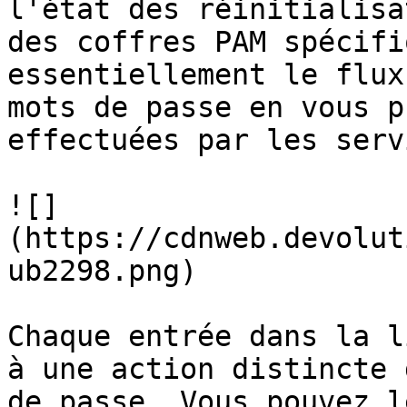
l'état des réinitialisa
des coffres PAM spécifi
essentiellement le flux
mots de passe en vous p
effectuées par les serv
![]
(https://cdnweb.devolut
ub2298.png)

Chaque entrée dans la l
à une action distincte 
de passe. Vous pouvez l