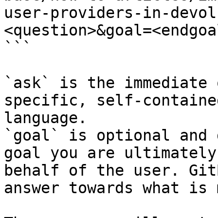
user-providers-in-devol
<question>&goal=<endgoal
```

`ask` is the immediate 
specific, self-containe
language.

`goal` is optional and 
goal you are ultimately
behalf of the user. Git
answer towards what is 