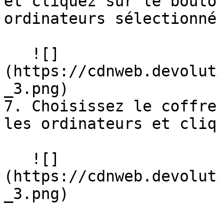
et cliquez sur le bouto
ordinateurs sélectionné
   ![]
(https://cdnweb.devolut
_3.png)

7. Choisissez le coffre
les ordinateurs et cliq
   ![]
(https://cdnweb.devolut
_3.png)
