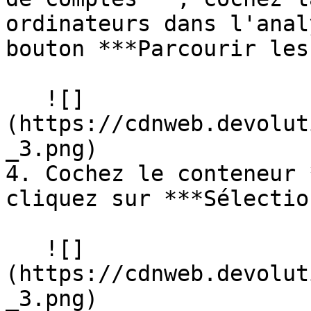
ordinateurs dans l'anal
bouton ***Parcourir les
   ![]
(https://cdnweb.devolut
_3.png)

4. Cochez le conteneur 
cliquez sur ***Sélectio
   ![]
(https://cdnweb.devolut
_3.png)
