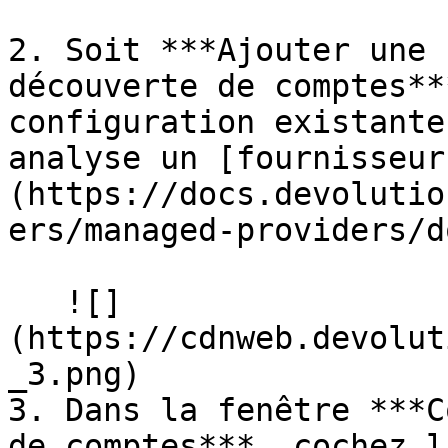
2. Soit ***Ajouter une 
découverte de comptes**
configuration existante
analyse un [fournisseur
(https://docs.devolutio
ers/managed-providers/d
   ![]
(https://cdnweb.devolut
_3.png)

3. Dans la fenêtre ***C
de comptes***, cochez l