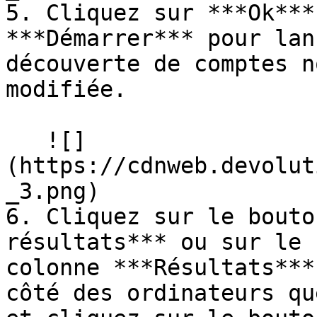
5. Cliquez sur ***Ok***
***Démarrer*** pour lan
découverte de comptes n
modifiée.

   ![]
(https://cdnweb.devolut
_3.png)

6. Cliquez sur le bouto
résultats*** ou sur le 
colonne ***Résultats***
côté des ordinateurs qu