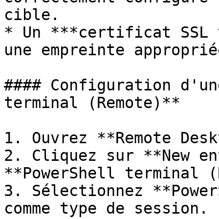
cible.

* Un ***certificat SSL 
une empreinte appropriée
#### Configuration d'un
terminal (Remote)**

1. Ouvrez **Remote Desk
2. Cliquez sur **New en
**PowerShell terminal (
3. Sélectionnez **Power
comme type de session.
