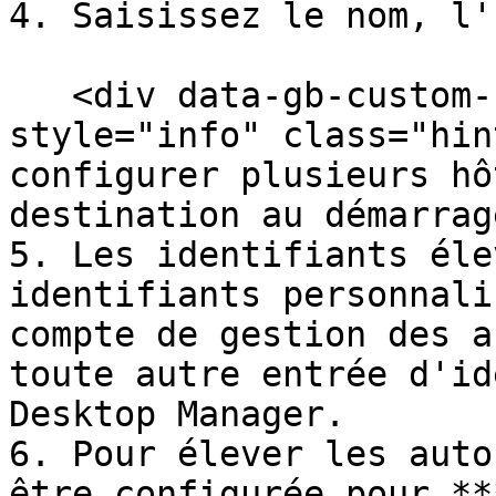
4. Saisissez le nom, l'
   <div data-gb-custom-block data-tag="hint" data-
style="info" class="hin
configurer plusieurs hô
destination au démarrag
5. Les identifiants éle
identifiants personnali
compte de gestion des a
toute autre entrée d'id
Desktop Manager.

6. Pour élever les auto
être configurée pour **