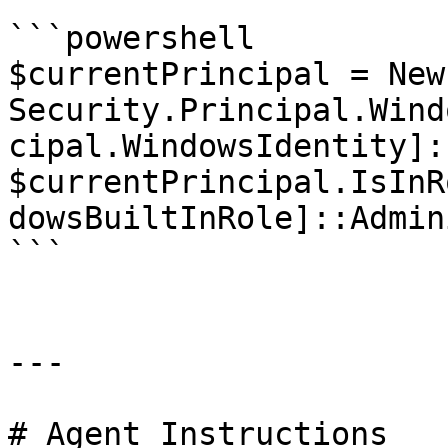
```powershell

$currentPrincipal = New
Security.Principal.Wind
cipal.WindowsIdentity]:
$currentPrincipal.IsInR
dowsBuiltInRole]::Admin
```

---

# Agent Instructions
