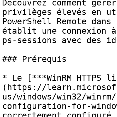
Découvrez comment gérer
privilèges élevés en ut
PowerShell Remote dans 
établit une connexion à
ps-sessions avec des id
### Prérequis

* Le [***WinRM HTTPS li
(https://learn.microsof
us/windows/win32/winrm/
configuration-for-windo
correctement configuré 