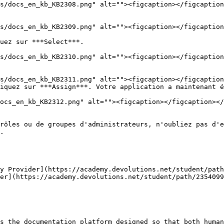
uez sur ***Select***.

iquez sur ***Assign***. Votre application a maintenant é
ocs_en_kb_KB2312.png" alt=""><figcaption></figcaption></
rôles ou de groupes d'administrateurs, n'oubliez pas d'e
.

y Provider](https://academy.devolutions.net/student/path
er](https://academy.devolutions.net/student/path/2354099
s the documentation platform designed so that both human