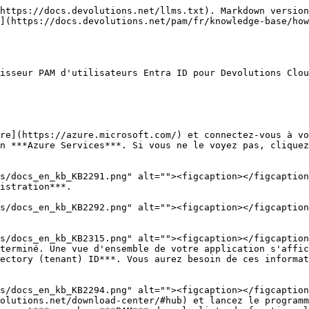
https://docs.devolutions.net/llms.txt). Markdown version
](https://docs.devolutions.net/pam/fr/knowledge-base/how
isseur PAM d'utilisateurs Entra ID pour Devolutions Clou
re](https://azure.microsoft.com/) et connectez-vous à vo
n ***Azure Services***. Si vous ne le voyez pas, cliquez
istration***.

terminé. Une vue d'ensemble de votre application s'affic
ectory (tenant) ID***. Vous aurez besoin de ces informat
olutions.net/download-center/#hub) et lancez le programm