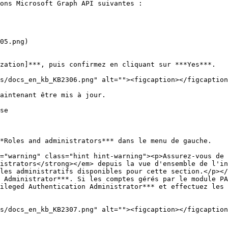
ons Microsoft Graph API suivantes :

05.png)

zation]***, puis confirmez en cliquant sur ***Yes***.

aintenant être mis à jour.

se

*Roles and administrators*** dans le menu de gauche.

istrators</strong></em> depuis la vue d'ensemble de l'in
les administratifs disponibles pour cette section.</p></
 Administrator***. Si les comptes gérés par le module PA
ileged Authentication Administrator*** et effectuez les 