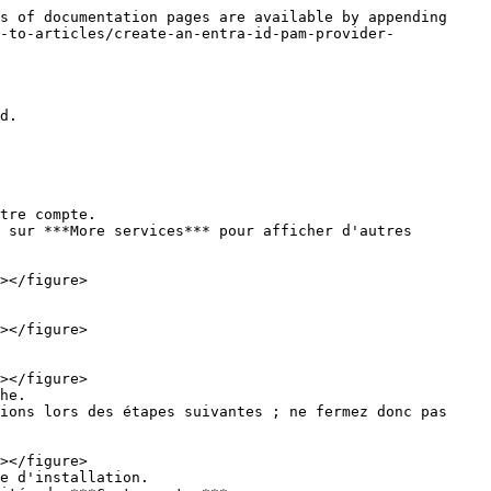
s of documentation pages are available by appending 
-to-articles/create-an-entra-id-pam-provider-
d.

tre compte.

 sur ***More services*** pour afficher d'autres 
he.

ions lors des étapes suivantes ; ne fermez donc pas 
e d'installation.
