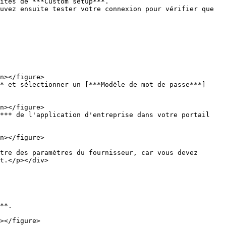
ités de ***Custom setup***.

uvez ensuite tester votre connexion pour vérifier que 
* et sélectionner un [***Modèle de mot de passe***]
*** de l'application d'entreprise dans votre portail 
t.</p></div>

**.
