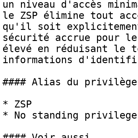
un niveau d'accès minim
le ZSP élimine tout acc
qu'il soit explicitemen
sécurité accrue pour le
élevé en réduisant le t
informations d'identifi
#### Alias du privilège
* ZSP

* No standing privilege

#### Voir aussi
