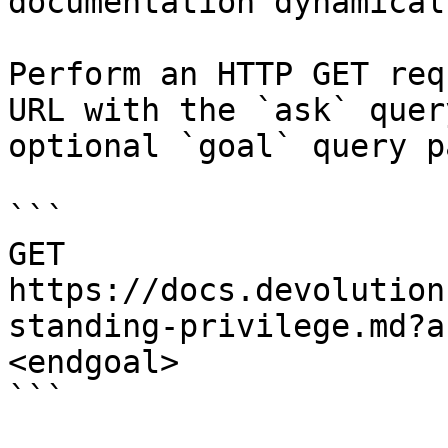
documentation dynamical
Perform an HTTP GET req
URL with the `ask` quer
optional `goal` query p
```

GET 
https://docs.devolution
standing-privilege.md?a
<endgoal>

```
