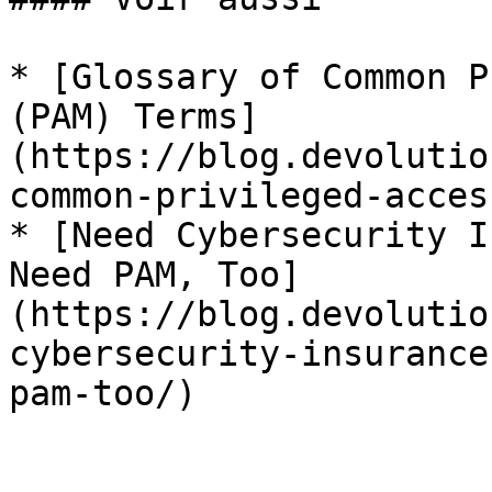
* [Glossary of Common P
(PAM) Terms]
(https://blog.devolutio
common-privileged-acces
* [Need Cybersecurity I
Need PAM, Too]
(https://blog.devolutio
cybersecurity-insurance
pam-too/)
