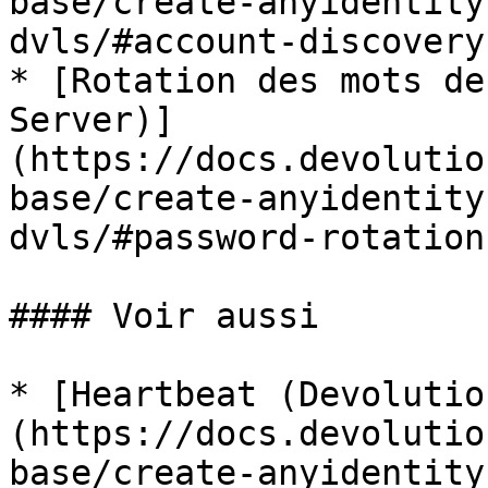
base/create-anyidentity
dvls/#account-discovery)
* [Rotation des mots de
Server)]
(https://docs.devolutio
base/create-anyidentity
dvls/#password-rotation)
#### Voir aussi

* [Heartbeat (Devolutio
(https://docs.devolutio
base/create-anyidentity