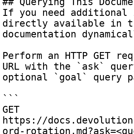
## Querying This Docume
If you need additional 
directly available in t
documentation dynamical
Perform an HTTP GET req
URL with the `ask` quer
optional `goal` query p
```

GET 
https://docs.devolution
ord-rotation.md?ask=<qu