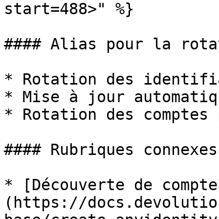
start=488>" %}

#### Alias pour la rota
* Rotation des identifia
* Mise à jour automatiq
* Rotation des comptes 
#### Rubriques connexes

* [Découverte de compte
(https://docs.devolutio