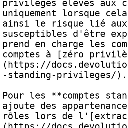
privilèges élevés aux c
uniquement lorsque cela
ainsi le risque lié aux
susceptibles d'être exp
prend en charge les com
comptes à [zéro privilè
(https://docs.devolutio
-standing-privileges/).

Pour les **comptes stan
ajoute des appartenance
rôles lors de l'[extrac
(https://docs.devolutio