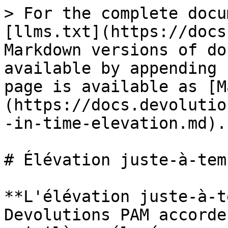
> For the complete docu
[llms.txt](https://docs
Markdown versions of do
available by appending 
page is available as [M
(https://docs.devolutio
-in-time-elevation.md).

# Élévation juste-à-temp
**L'élévation juste-à-t
Devolutions PAM accorde