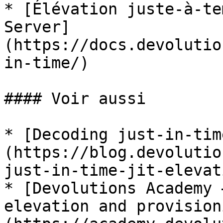
* [Élévation juste-à-te
Server]
(https://docs.devolutio
in-time/)

#### Voir aussi

* [Decoding just-in-tim
(https://blog.devolutio
just-in-time-jit-elevat
* [Devolutions Academy 
elevation and provision