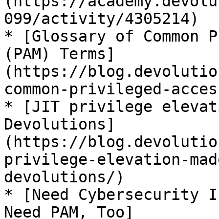
(https://academy.devolu
099/activity/4305214)

* [Glossary of Common P
(PAM) Terms]
(https://blog.devolutio
common-privileged-acces
* [JIT privilege elevat
Devolutions]
(https://blog.devolutio
privilege-elevation-mad
devolutions/)

* [Need Cybersecurity I
Need PAM, Too]