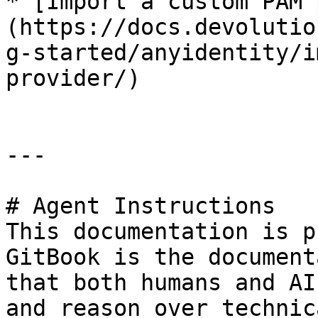
* [Import a custom PAM 
(https://docs.devolutio
g-started/anyidentity/i
provider/)

---

# Agent Instructions

This documentation is p
GitBook is the document
that both humans and AI
and reason over technic