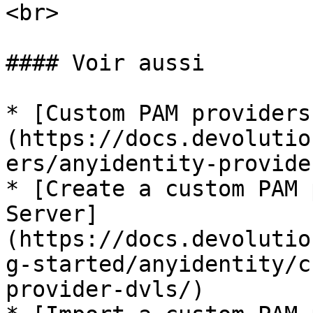
<br>

#### Voir aussi

* [Custom PAM providers
(https://docs.devolutio
ers/anyidentity-provider
* [Create a custom PAM 
Server]
(https://docs.devolutio
g-started/anyidentity/c
provider-dvls/)
