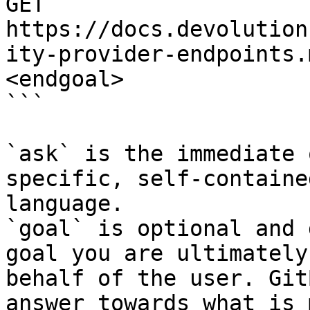
GET 
https://docs.devolution
ity-provider-endpoints.
<endgoal>

```

`ask` is the immediate 
specific, self-containe
language.

`goal` is optional and 
goal you are ultimately
behalf of the user. Git
answer towards what is 