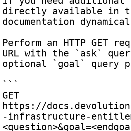
If you need additional 
directly available in t
documentation dynamical
Perform an HTTP GET req
URL with the `ask` quer
optional `goal` query p
```

GET 
https://docs.devolution
-infrastructure-entitle
<question>&goal=<endgoal