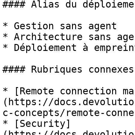
#### Alias du déploieme
* Gestion sans agent

* Architecture sans agen
* Déploiement à emprein
#### Rubriques connexes

* [Remote connection ma
(https://docs.devolutio
c-concepts/remote-conne
* [Security]
(https://docs.devolutio