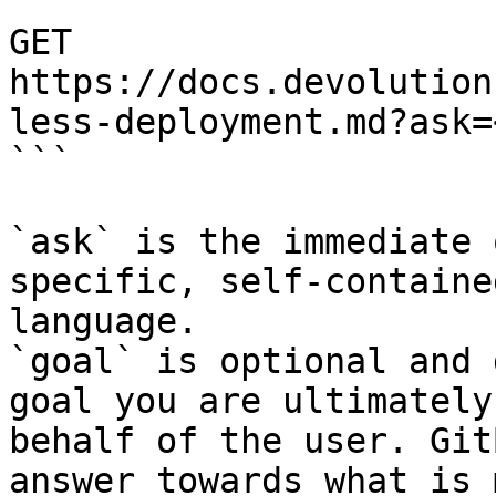
```

GET 
https://docs.devolution
less-deployment.md?ask=
```

`ask` is the immediate 
specific, self-containe
language.

`goal` is optional and 
goal you are ultimately
behalf of the user. Git
answer towards what is 