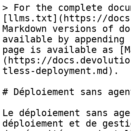
> For the complete docu
[llms.txt](https://docs
Markdown versions of do
available by appending 
page is available as [M
(https://docs.devolutio
tless-deployment.md).

# Déploiement sans agent
Le déploiement sans age
déploiement et de gesti